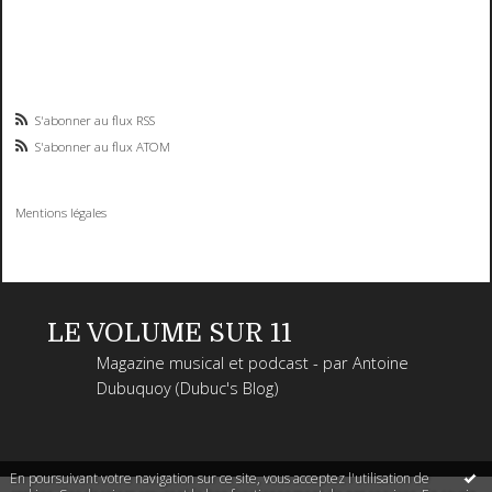
S'abonner au flux RSS
S'abonner au flux ATOM
Mentions légales
LE VOLUME SUR 11
Magazine musical et podcast - par Antoine
Dubuquoy (Dubuc's Blog)
En poursuivant votre navigation sur ce site, vous acceptez l'utilisation de