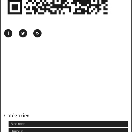
Catégories
Bloc-note
Humeur