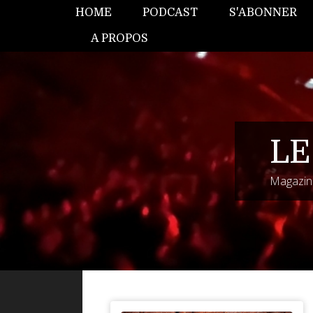
HOME
PODCAST
S'ABONNER
A PROPOS
LE
Magazine