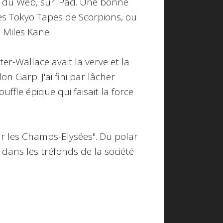
es du Web, sur iPad. Une bonne
 les Tokyo Tapes de Scorpions, ou
 Miles Kane.
er-Wallace avait la verve et la
n Garp. J'ai fini par lâcher
uffle épique qui faisait la force
r les Champs-Elysées". Du polar
 dans les tréfonds de la société