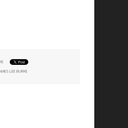
RE
JAMES LEE BURKE