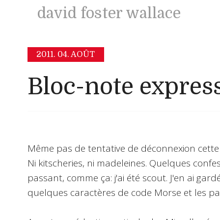
david foster wallace
2011.
04. AOÛT
Bloc-note expres
Même pas de tentative de déconnexion cette 
Ni kitscheries, ni madeleines. Quelques confess
passant, comme ça: j'ai été scout. J'en ai gard
quelques caractères de code Morse et les pa