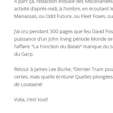
A part ça, rédaction estivale des Miscellané
activité d'après-midi, à l'ombre, en écoutant
Manassas, ou Odd Future, ou Fleet Foxes, ou
J'ai cru pendant 300 pages que feu David Fost
puissance d'un John Irving période Monde selo
l'affaire. "La Fonction du Balais" manque du so
du Garp.
Retour à James Lee Burke, "Dernier Tram pou
certes, mais quelle écriture! Quelles plongées
de Louisiane!
Voila, c'est tout!