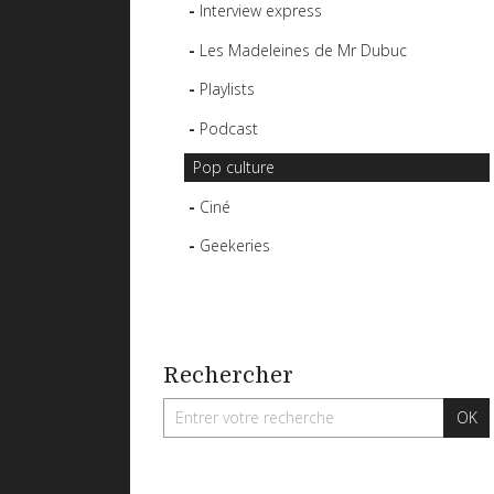
Interview express
Les Madeleines de Mr Dubuc
Playlists
Podcast
Pop culture
Ciné
Geekeries
Rechercher