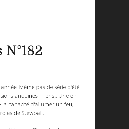
s N°182
année. Même pas de série d'été.
ions anodines... Tiens... Une en
é la capacité d'allumer un feu,
roles de Stewball.