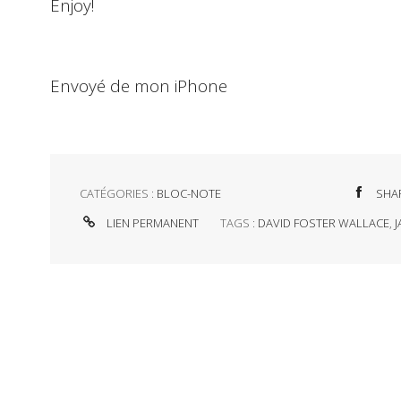
Enjoy!
Envoyé de mon iPhone
CATÉGORIES :
BLOC-NOTE
SHA
LIEN PERMANENT
TAGS :
DAVID FOSTER WALLACE
,