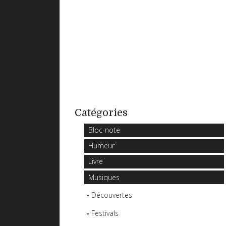
Catégories
Bloc-note
Humeur
Livre
Musiques
Découvertes
Festivals