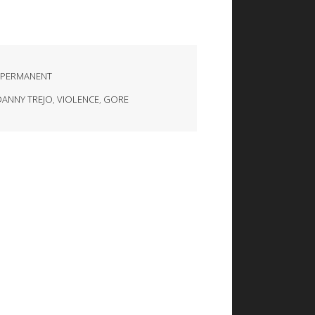
 PERMANENT
DANNY TREJO
,
VIOLENCE
,
GORE