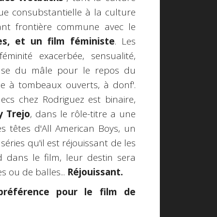
e consubstantielle à la culture
ant frontière commune avec le
, et un film féministe
. Les
éminité exacerbée, sensualité,
ense du mâle pour le repos du
vie à tombeaux ouverts, à donf'.
cs chez Rodriguez est binaire,
 Trejo
, dans le rôle-titre a une
 têtes d'All American Boys, un
éries qu'il est réjouissant de les
 dans le film, leur destin sera
s ou de balles...
Réjouissant.
préférence pour le film de