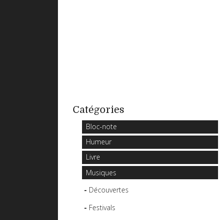
Catégories
Bloc-note
Humeur
Livre
Musiques
Découvertes
Festivals