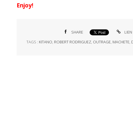
Enjoy!
SHARE
LIEN
TAGS :
KITANO
,
ROBERT RODRIGUEZ
,
OUTRAGE
,
MACHETE
,