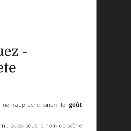
uez -
ete
 ne rapproche sinon le
goût
onnu aussi sous le nom de scène