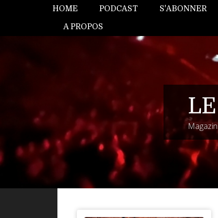
HOME
PODCAST
S'ABONNER
A PROPOS
LE
Magazine