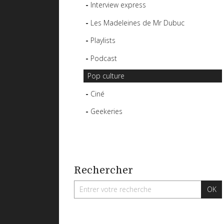
Interview express
Les Madeleines de Mr Dubuc
Playlists
Podcast
Pop culture
Ciné
Geekeries
Rechercher