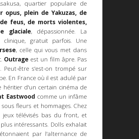
Asakusa, quartier populaire de
r opus, plein de Yakuzas, de
 de feus, de morts violentes,
e glaciale
, dépassionnée. La
 clinique, gratuit parfois. Une
rsese
, celle qui vous met dans
t.
Outrage
est un film âpre. Pas
à. Peut-être s'est-on trompé sur
e. En France où il est adulé par
e héritier d'un certain cinéma de
int Eastwood
comme un infâme
fer sous fleurs et hommages. Chez
jeux télévisés bas du front, et
plus intéressants. Dolls exhalait
détonnaient par l'alternance de