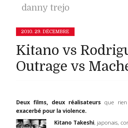
danny trejo
2010.
29. DÉCEMBRE
Kitano vs Rodrig
Outrage vs Mach
Deux films, deux réalisateurs
que rien
exacerbé pour la violence.
Kitano Takeshi
, japonais, c