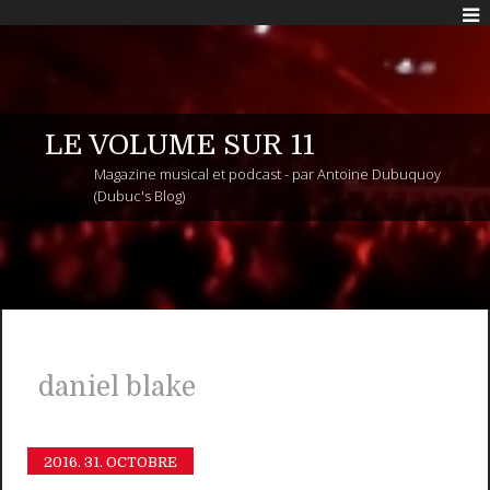
LE VOLUME SUR 11
Magazine musical et podcast - par Antoine Dubuquoy
(Dubuc's Blog)
daniel blake
2016.
31. OCTOBRE