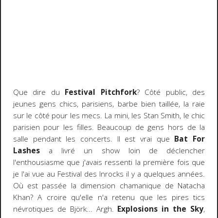
Que dire du
Festival Pitchfork
? Côté public, des
jeunes gens chics, parisiens, barbe bien taillée, la raie
sur le côté pour les mecs. La mini, les Stan Smith, le chic
parisien pour les filles. Beaucoup de gens hors de la
salle pendant les concerts. Il est vrai que
Bat For
Lashes
a livré un show loin de déclencher
l'enthousiasme que j'avais ressenti la première fois que
je l'ai vue au Festival des Inrocks il y a quelques années.
Où est passée la dimension chamanique de Natacha
Khan? A croire qu'elle n'a retenu que les pires tics
névrotiques de Björk... Argh.
Explosions in the Sky
,