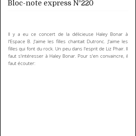
Bloc-note express N°220
Il y a eu ce concert de la délicieuse Haley Bonar à
l'Espace B. J'aime les filles chantait Dutronc. J'aime les
filles qui font du rock. Un peu dans l'esprit de Liz Phair. Il
faut s'intéresser à Haley Bonar. Pour s'en convaincre, il
faut écouter: