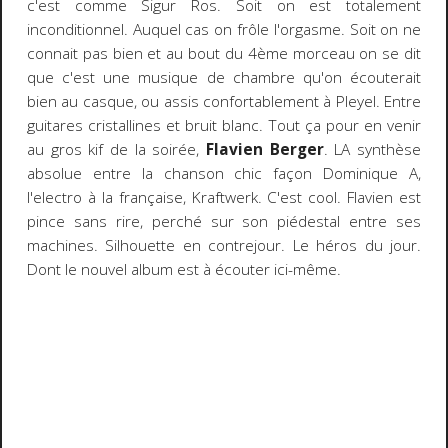
c'est comme Sigur Ros. Soit on est totalement
inconditionnel. Auquel cas on frôle l'orgasme. Soit on ne
connait pas bien et au bout du 4ème morceau on se dit
que c'est une musique de chambre qu'on écouterait
bien au casque, ou assis confortablement à Pleyel. Entre
guitares cristallines et bruit blanc. Tout ça pour en venir
au gros kif de la soirée,
Flavien Berger
. LA synthèse
absolue entre la chanson chic façon Dominique A,
l'electro à la française, Kraftwerk. C'est cool. Flavien est
pince sans rire, perché sur son piédestal entre ses
machines. Silhouette en contrejour. Le héros du jour.
Dont le nouvel album est à écouter ici-même.