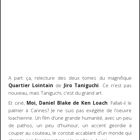
A part ça, relecture des deux tomes du magnifique
Quartier Lointain
de
Jiro Taniguchi
. Ce n'est pas
nouveau, mais Taniguchi, c'est du grand art.
Et ciné,
Moi, Daniel Blake de Ken Loach
. Fallait-il le
palmer à Cannes? Je ne suis pas exégète de l'oeuvre
loachienne. Un film d'une grande humanité, avec un peu
de pathos, un peu d'humour, un accent geordie à
couper au couteau, le constat accablant d'un monde qui