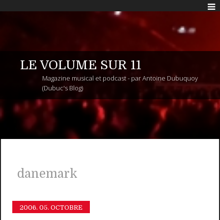
LE VOLUME SUR 11
Magazine musical et podcast - par Antoine Dubuquoy
(Dubuc's Blog)
danemark
2006.
05. OCTOBRE