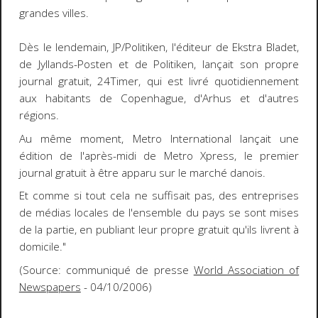
grandes villes.
Dès le lendemain,
JP/Politiken
, l'éditeur de
Ekstra Bladet
,
de
Jyllands-Posten
et de
Politiken
, lançait son propre
journal gratuit,
24Timer
, qui est livré quotidiennement
aux habitants de Copenhague, d'Arhus et d'autres
régions.
Au même moment,
Metro International
lançait une
édition de l'après-midi de
Metro Xpress
, le premier
journal gratuit à être apparu sur le marché danois.
Et comme si tout cela ne suffisait pas, des entreprises
de médias locales de l'ensemble du pays se sont mises
de la partie, en publiant leur propre gratuit qu'ils livrent à
domicile."
(Source: communiqué de presse
World Association of
Newspapers
- 04/10/2006)