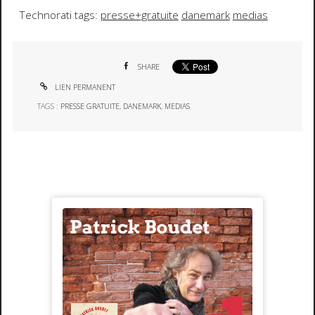
Technorati tags:
presse+gratuite
danemark
medias
SHARE
LIEN PERMANENT
TAGS :
PRESSE GRATUITE
,
DANEMARK
,
MEDIAS