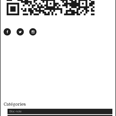
Catégories
Bloc-note