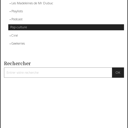
Les Madeleines de Mr Dubuc
Playlists
Podcast
Pop culture
Ciné
Geekeries
Rechercher