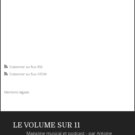
S'abonner au flux RSS
S'abonner au flux ATOM
Mentions légales
LE VOLUME SUR 11
Magazine musical et podcast - par Antoine