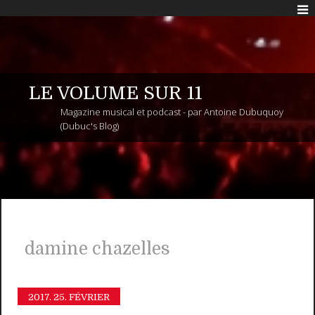
LE VOLUME SUR 11
Magazine musical et podcast - par Antoine Dubuquoy
(Dubuc's Blog)
damine chazelles
2017.
25. FÉVRIER