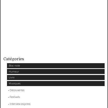
Catégories
Bloc-note
Humeur
Livre
Musiques
Découvertes
Festivals
Interview express