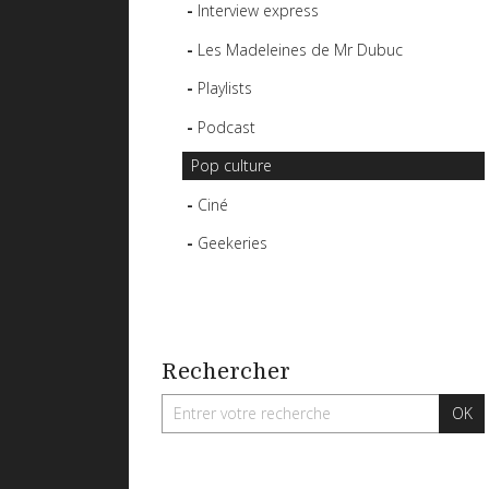
Interview express
Les Madeleines de Mr Dubuc
Playlists
Podcast
Pop culture
Ciné
Geekeries
Rechercher