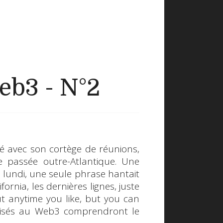
eb3 - N°2
 avec son cortège de réunions,
e passée outre-Atlantique. Une
 lundi, une seule phrase hantait
ifornia
, les dernières lignes, juste
t anytime you like, but you can
oisés au
Web3
comprendront le