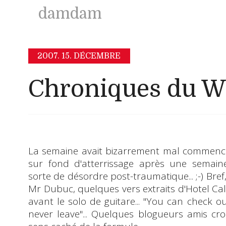
damdam
2007.
15. DÉCEMBRE
Chroniques du W
La semaine avait bizarrement mal commencé
sur fond d'atterrissage après une semain
sorte de désordre post-traumatique...
;-)
Bref,
Mr Dubuc, quelques vers extraits d'
Hotel Cal
avant le solo de guitare... "
You can check ou
never leave
"... Quelques blogueurs amis cr