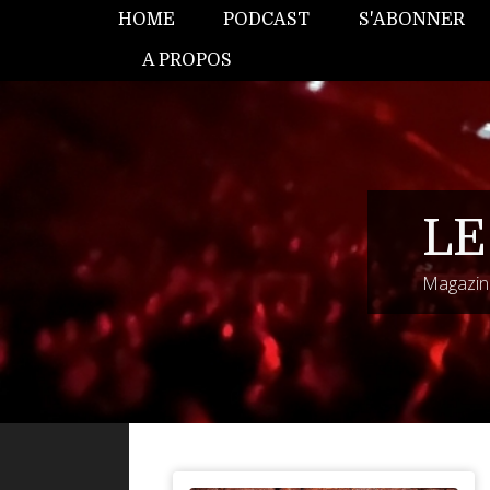
HOME
PODCAST
S'ABONNER
A PROPOS
LE
Magazine