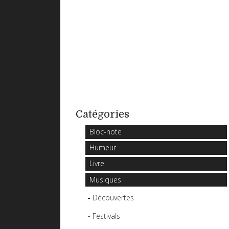
Catégories
Bloc-note
Humeur
Livre
Musiques
Découvertes
Festivals