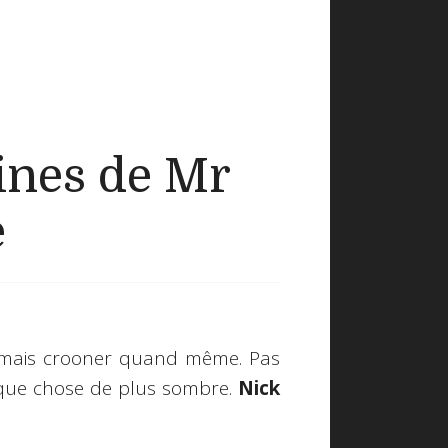
ines de Mr
e
, mais crooner quand même. Pas
elque chose de plus sombre.
Nick