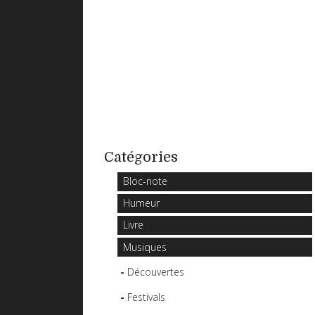
Catégories
Bloc-note
Humeur
Livre
Musiques
Découvertes
Festivals