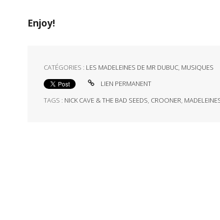
Enjoy!
CATÉGORIES :
LES MADELEINES DE MR DUBUC
,
MUSIQUES
LIEN PERMANENT
TAGS :
NICK CAVE & THE BAD SEEDS
,
CROONER
,
MADELEINE