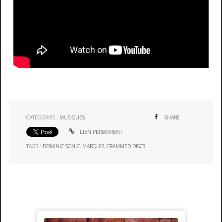
CATÉGORIES :
MUSIQUES
SHARE
LIEN PERMANENT
TAGS :
DOMINIC SONIC
,
MARQUIS
,
CRAMMED DISCS