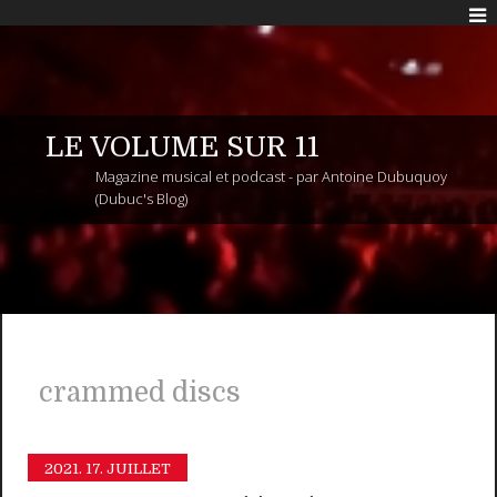
LE VOLUME SUR 11
Magazine musical et podcast - par Antoine Dubuquoy
(Dubuc's Blog)
crammed discs
2021.
17. JUILLET