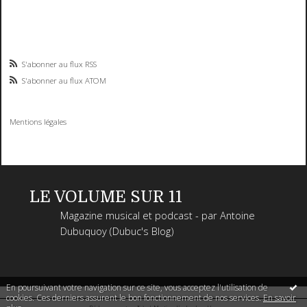
S'abonner au flux RSS
S'abonner au flux ATOM
Mentions légales
LE VOLUME SUR 11
Magazine musical et podcast - par Antoine
Dubuquoy (Dubuc's Blog)
En poursuivant votre navigation sur ce site, vous acceptez l'utilisation de
cookies. Ces derniers assurent le bon fonctionnement de nos services.
En savoir