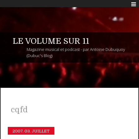
LE VOLUME SUR 11
Magazine musical et podcast - par Antoine Dubuquoy
(Dubuc's Blog)
cqfd
2007.
03. JUILLET