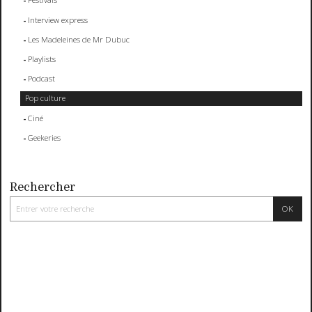
Interview express
Les Madeleines de Mr Dubuc
Playlists
Podcast
Pop culture
Ciné
Geekeries
Rechercher