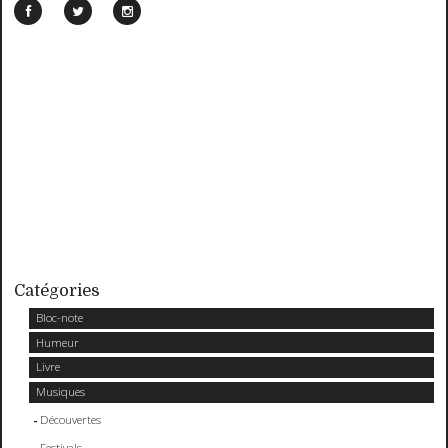
Catégories
Bloc-note
Humeur
Livre
Musiques
Découvertes
Festivals