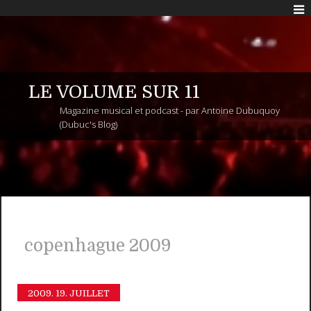
LE VOLUME SUR 11
Magazine musical et podcast - par Antoine Dubuquoy
(Dubuc's Blog)
copenhague 2009
2009.
19. JUILLET