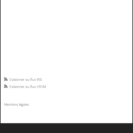
S'abonner au flux RSS
S'abonner au flux ATOM
Mentions légales