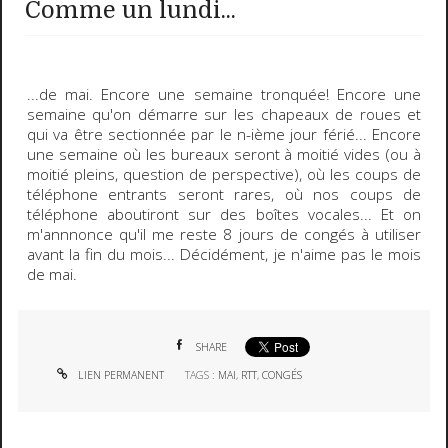
Comme un lundi...
...de mai. Encore une semaine tronquée! Encore une
semaine qu'on démarre sur les chapeaux de roues et
qui va être sectionnée par le n-ième jour férié... Encore
une semaine où les bureaux seront à moitié vides (ou à
moitié pleins, question de perspective), où les coups de
téléphone entrants seront rares, où nos coups de
téléphone aboutiront sur des boîtes vocales... Et on
m'annnonce qu'il me reste 8 jours de congés à utiliser
avant la fin du mois... Décidément, je n'aime pas le mois
de mai.
SHARE
LIEN PERMANENT
TAGS :
MAI
,
RTT
,
CONGÉS