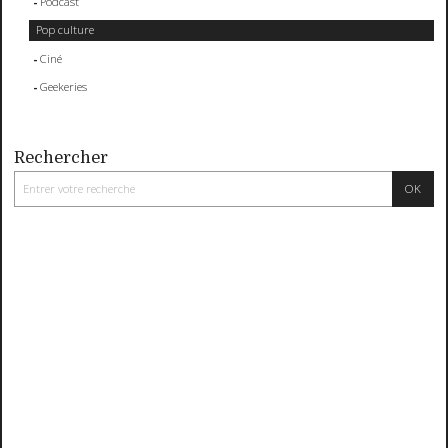
Podcast
Pop culture
Ciné
Geekeries
Rechercher