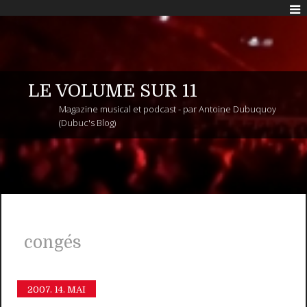
LE VOLUME SUR 11
Magazine musical et podcast - par Antoine Dubuquoy
(Dubuc's Blog)
congés
2007.
14. MAI