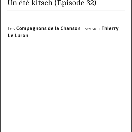
Un été kitsch (Episode 32)
Les
Compagnons de la Chanson
... version
Thierry
Le Luron
...