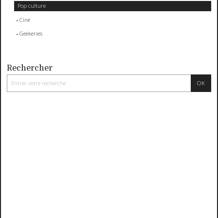
Pop culture
Ciné
Geekeries
Rechercher