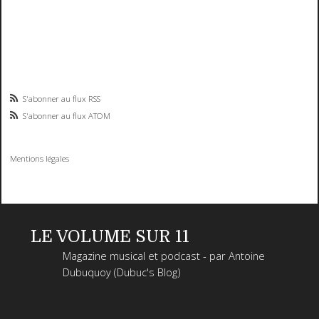
S'abonner au flux RSS
S'abonner au flux ATOM
Mentions légales
LE VOLUME SUR 11
Magazine musical et podcast - par Antoine
Dubuquoy (Dubuc's Blog)