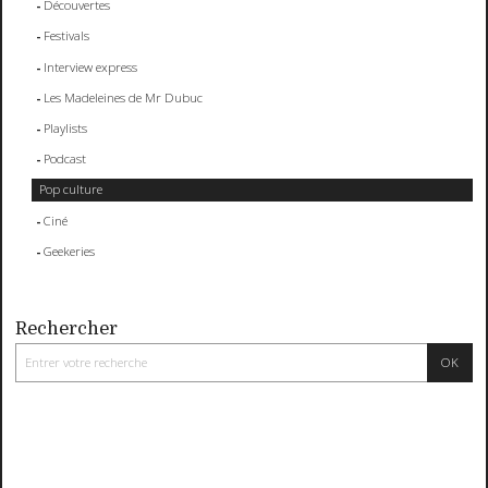
Découvertes
Festivals
Interview express
Les Madeleines de Mr Dubuc
Playlists
Podcast
Pop culture
Ciné
Geekeries
Rechercher