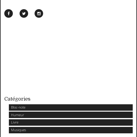
Catégories
Bloc-note
Humeur
Livre
Musiques