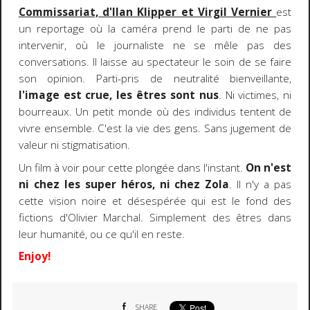
Commissariat, d'Ilan Klipper et Virgil Vernier
est
un reportage où la caméra prend le parti de ne pas
intervenir, où le journaliste ne se mêle pas des
conversations. Il laisse au spectateur le soin de se faire
son opinion. Parti-pris de neutralité bienveillante,
l'image est crue, les êtres sont nus
. Ni victimes, ni
bourreaux. Un petit monde où des individus tentent de
vivre ensemble. C'est la vie des gens. Sans jugement de
valeur ni stigmatisation.
Un film à voir pour cette plongée dans l'instant.
On n'est
ni chez les super héros, ni chez Zola
. Il n'y a pas
cette vision noire et désespérée qui est le fond des
fictions d'Olivier Marchal. Simplement des êtres dans
leur humanité, ou ce qu'il en reste.
Enjoy!
SHARE