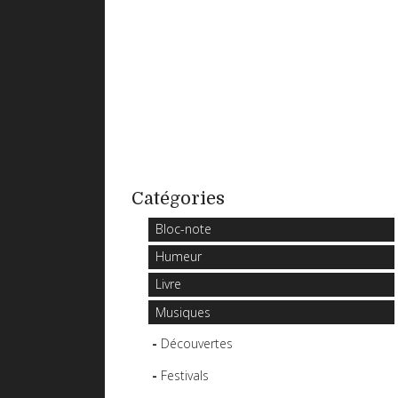
Catégories
Bloc-note
Humeur
Livre
Musiques
Découvertes
Festivals