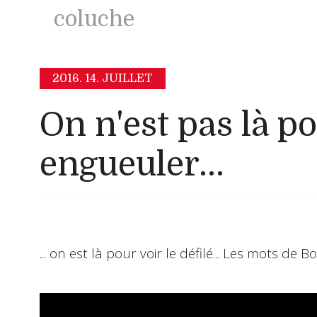
coluche
2016.
14. JUILLET
On n'est pas là po
engueuler...
... on est là pour voir le défilé... Les mots de