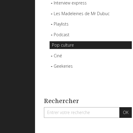
Interview express
Les Madeleines de Mr Dubuc
Playlists
Podcast
Pop culture
Ciné
Geekeries
Rechercher