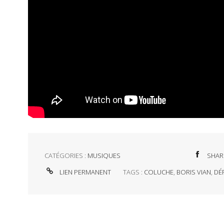
CATÉGORIES :
MUSIQUES
SHAR
LIEN PERMANENT
TAGS :
COLUCHE
,
BORIS VIAN
,
DÉF