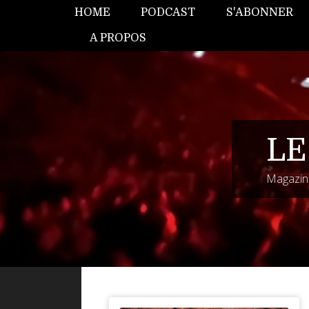
HOME
PODCAST
S'ABONNER
A PROPOS
LE
Magazine