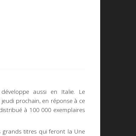
e développe aussi en
Italie
. Le
 jeudi prochain, en réponse à ce
 distribué à
100 000
exemplaires
s grands titres qui feront la Une