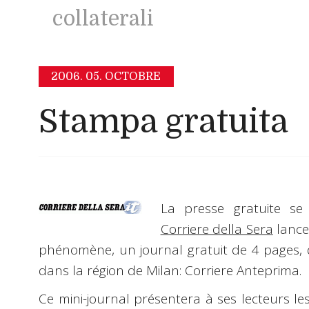
collaterali
2006.
05. OCTOBRE
Stampa gratuita
La presse gratuite s
Corriere della Sera
lance
phénomène, un
journal gratuit de 4 pages
,
dans la région de Milan:
Corriere Anteprima
.
Ce mini-journal présentera à ses lecteurs le