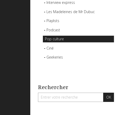
Interview express
Les Madeleines de Mr Dubuc
Playlists
Podcast
Pop culture
Ciné
Geekeries
Rechercher