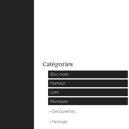
Catégories
Bloc-note
Humeur
Livre
Musiques
Découvertes
Festivals