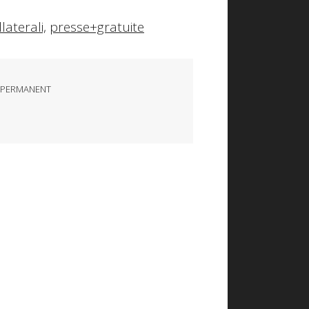
llaterali,
presse+gratuite
 PERMANENT