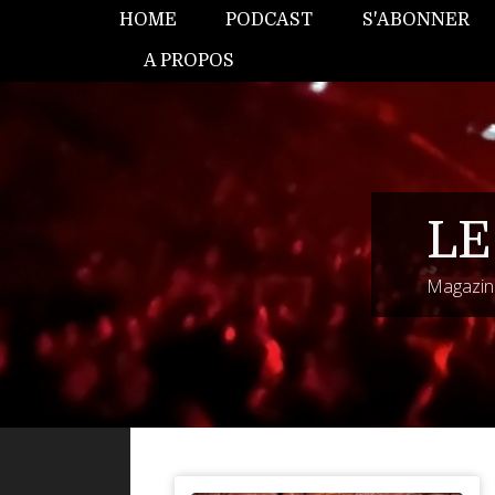
HOME
PODCAST
S'ABONNER
A PROPOS
LE
Magazine