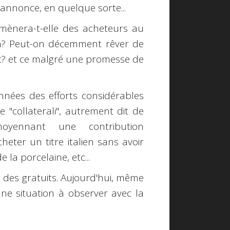
nnonce, en quelque sorte...
ramènera-t-elle des acheteurs au
on? Peut-on décemment rêver de
nt? et ce malgré une promesse de
années des efforts considérables
e "
collaterali
", autrement dit de
oyennant une contribution
heter un titre italien sans avoir
 la porcelaine, etc...
 des gratuits. Aujourd'hui, même
Une situation à observer avec la