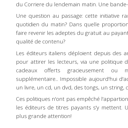
du Corriere du lendemain matin. Une bande-a
Une question au passage:
cette initiative 
quotidien du matin? Dans quelle proporti
faire revenir les adeptes du gratuit au paya
qualité de contenu?
Les éditeurs italiens déploient depuis des 
pour attirer les lecteurs, via une politique d
cadeaux offerts gracieusement ou m
supplémentaire... Impossible aujourd'hui d'ac
un livre, un cd, un dvd, des tongs, un string, de
Ces politiques n'ont pas empêché l'appartion
les éditeurs de titres payants s'y mettent. 
plus grande attention!