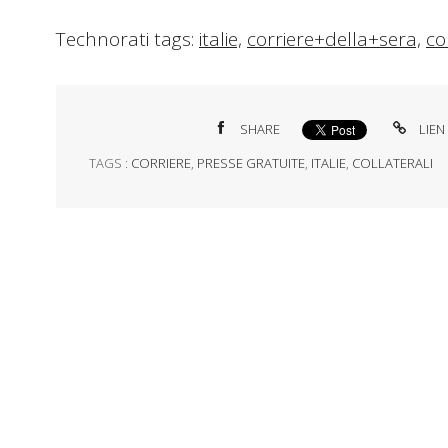
Technorati tags:
italie,
corriere+della+sera,
co
SHARE
LIEN
TAGS :
CORRIERE
,
PRESSE GRATUITE
,
ITALIE
,
COLLATERALI