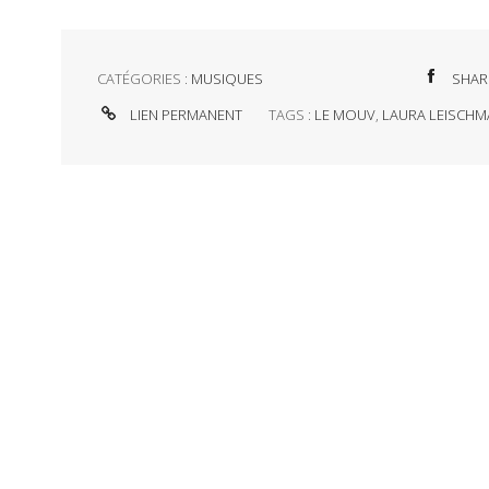
CATÉGORIES :
MUSIQUES
SHAR
LIEN PERMANENT
TAGS :
LE MOUV
,
LAURA LEISCH