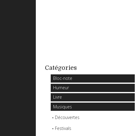
Catégories
Bloc-note
Humeur
Livre
Musiques
Découvertes
Festivals