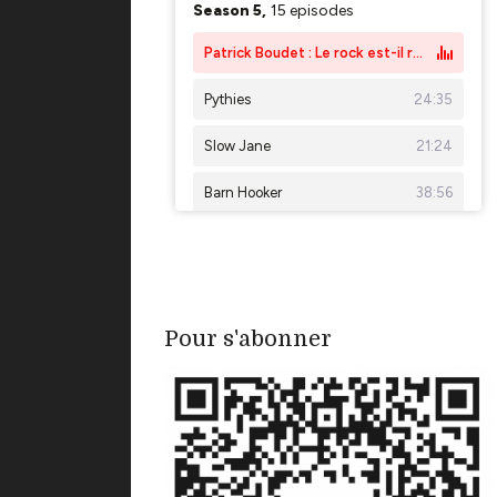
Pour s'abonner