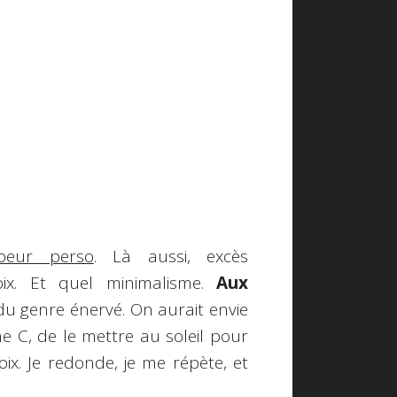
oeur perso
. Là aussi, excès
oix. Et quel minimalisme.
Aux
 du genre énervé. On aurait envie
ne C, de le mettre au soleil pour
oix. Je redonde, je me répète, et