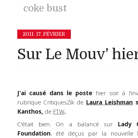
coke bust
2011.
17. FÉVRIER
Sur Le Mouv' hier
J'ai causé dans le poste
hier soir à l'in
rubrique CritiquesZik de
Laura Leishman
s
Kanthos,
de
FTW
.
C'était bien. On a balancé sur
Lady 
Foundation
, été déçus par la nouvelle 