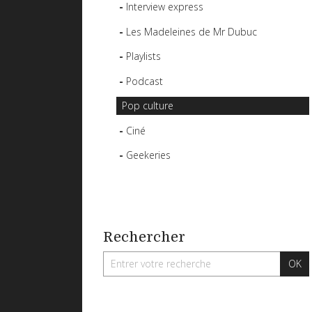
Interview express
Les Madeleines de Mr Dubuc
Playlists
Podcast
Pop culture
Ciné
Geekeries
Rechercher