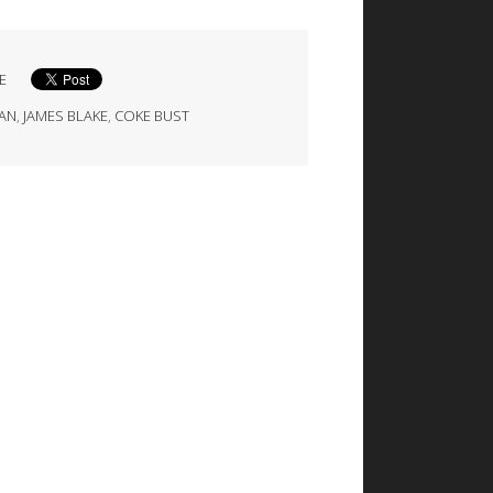
E
MAN
,
JAMES BLAKE
,
COKE BUST