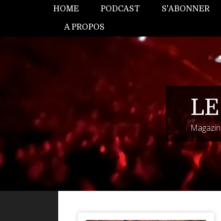
HOME
PODCAST
S'ABONNER
A PROPOS
LE
Magazine