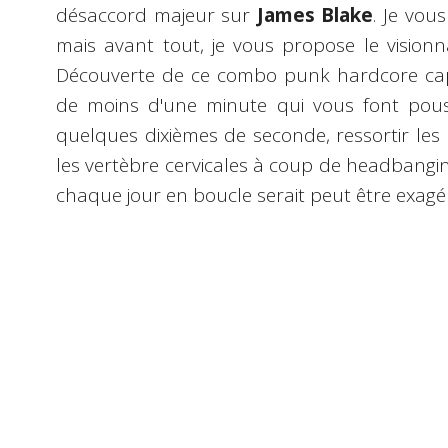
désaccord majeur sur
James Blake
. Je vou
mais avant tout, je vous propose le visio
Découverte de ce combo punk hardcore ca
de moins d'une minute qui vous font pous
quelques dixièmes de seconde, ressortir le
les vertèbre cervicales à coup de headbanging
chaque jour en boucle serait peut être exagéré