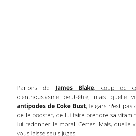
Parlons de
James Blake
, coup de c
d'enthousiasme peut-être, mais quelle v
antipodes de Coke Bust
, le gars n'est pas
de le booster, de lui faire prendre sa vitami
lui redonner le moral. Certes. Mais, quelle v
vous laisse seuls juges.