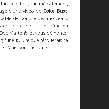
s fais écouter ça immédiatement,
nnage d'une vidéo de
Coke Bust
.
pable de pondre des morceaux
ser une crête sur le crâne en
s Doc Marten's et vous démonter
 furieux. Dire que j'écouerais ça
... Mais bon, j'assume.