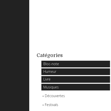
Catégories
Bloc-note
Humeur
Livre
Musiques
Découvertes
Festivals