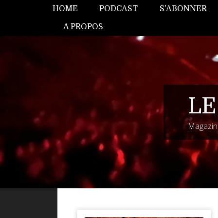
HOME
PODCAST
S'ABONNER
A PROPOS
LE
Magazine