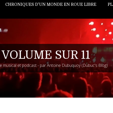
CHRONIQUES D'UN MONDE EN ROUE LIBRE
PL
 VOLUME SUR 11
 musical et podcast - par Antoine Dubuquoy (Dubuc's Blog)