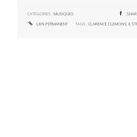
CATÉGORIES :
MUSIQUES
SHAR
LIEN PERMANENT
TAGS :
CLARENCE CLEMONS
,
E S