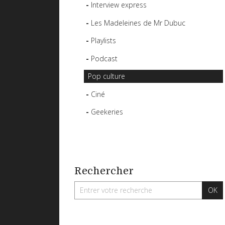
Interview express
Les Madeleines de Mr Dubuc
Playlists
Podcast
Pop culture
Ciné
Geekeries
Rechercher