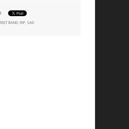
E
TREET BAND
,
RIP
,
SAD