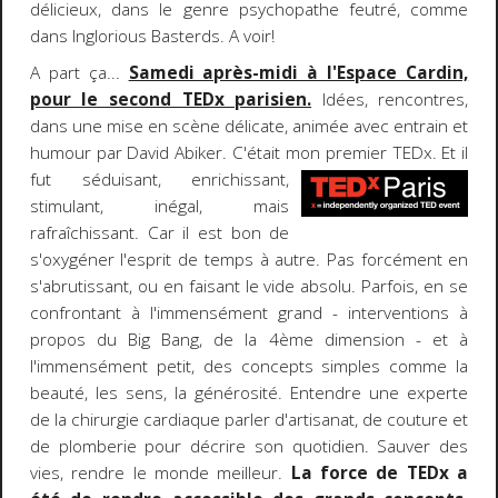
délicieux, dans le genre psychopathe feutré, comme
dans Inglorious Basterds. A voir!
A part ça...
Samedi après-midi à l'Espace Cardin,
pour le second TEDx parisien.
Idées, rencontres,
dans une mise en scène délicate, animée avec entrain et
humour par David Abiker. C'était mon premier TEDx.
Et il
fut séduisant, enrichissant,
stimulant, inégal, mais
rafraîchissant. Car il est bon de
s'oxygéner l'esprit de temps à autre. Pas forcément en
s'abrutissant, ou en faisant le vide absolu. Parfois, en se
confrontant à l'immensément grand - interventions à
propos du Big Bang, de la 4ème dimension - et à
l'immensément petit, des concepts simples comme la
beauté, les sens, la générosité. Entendre une experte
de la chirurgie cardiaque parler d'artisanat, de couture et
de plomberie pour décrire son quotidien. Sauver des
vies, rendre le monde meilleur.
La force de TEDx a