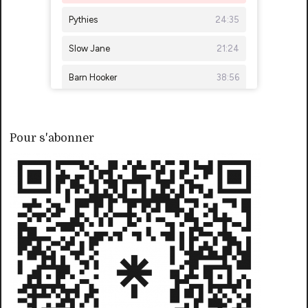
Pour s'abonner