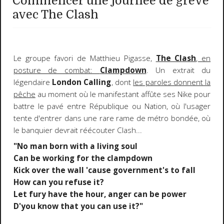
Commencer une journée de grève
avec The Clash
Le groupe favori de Matthieu Pigasse,
The Clash
, en
posture de combat:
Clampdown
. Un extrait du
légendaire
London Calling
, dont
les paroles donnent la
pêche
au moment où le manifestant affûte ses Nike pour
battre le pavé entre République ou Nation, où l'usager
tente d'entrer dans une rare rame de métro bondée, où
le banquier devrait réécouter Clash...
"No man born with a living soul
Can be working for the clampdown
Kick over the wall 'cause government's to fall
How can you refuse it?
Let fury have the hour, anger can be power
D'you know that you can use it?"