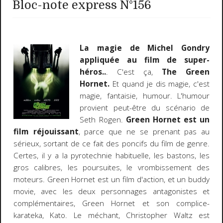
Bloc-note express N°156
La magie de Michel Gondry
appliquée au film de super-
héros..
. C'est ça,
The Green
Hornet.
Et quand je dis magie, c'est
magie, fantaisie, humour. L'humour
provient peut-être du scénario de
Seth Rogen.
Green Hornet est un
film réjouissant
, parce que ne se prenant pas au
sérieux, sortant de ce fait des poncifs du film de genre.
Certes, il y a la pyrotechnie habituelle, les bastons, les
gros calibres, les poursuites, le vrombissement des
moteurs. Green Hornet est un film d'action, et un buddy
movie, avec les deux personnages antagonistes et
complémentaires, Green Hornet et son complice-
karateka, Kato. Le méchant, Christopher Waltz est