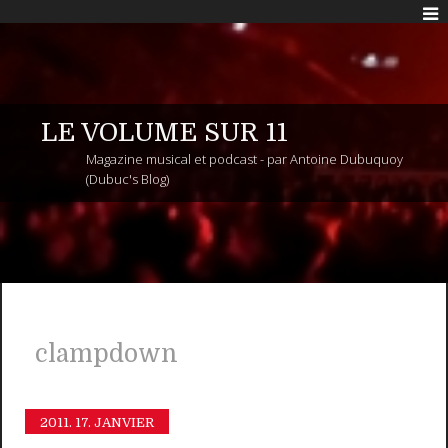
LE VOLUME SUR 11
Magazine musical et podcast - par Antoine Dubuquoy
(Dubuc's Blog)
clampdown
2011.
17. JANVIER