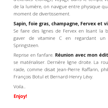
de la lumière, on navigue entre physique q
moment de divertissement.
Sapin, foie gras, champagne, Fervex et v
Se faire des lignes de Fervex en lisant la 
gaver de vitamine C en regardant un
Springsteen.
Reprise en fanfare.
Réunion avec mon édit
se matérialiser. Dernière ligne droite. La ro
raide, comme disait Jean-Pierre Raffarin, p
François Botul et Bernard-Henry Lévy.
Voila...
Enjoy!