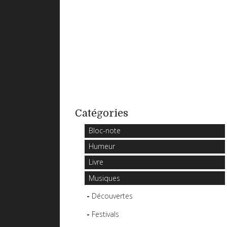
Catégories
Bloc-note
Humeur
Livre
Musiques
Découvertes
Festivals