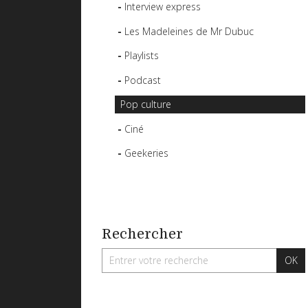
Interview express
Les Madeleines de Mr Dubuc
Playlists
Podcast
Pop culture
Ciné
Geekeries
Rechercher