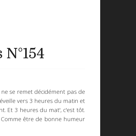
s N°154
is ne se remet décidément pas de
éveille vers 3 heures du matin et
. Et 3 heures du mat', c'est tôt.
 ton. Comme être de bonne humeur