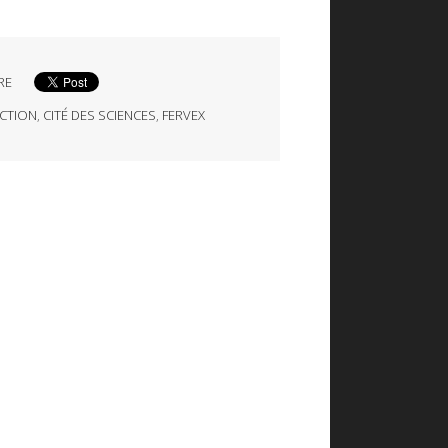
RE
ICTION
,
CITÉ DES SCIENCES
,
FERVEX