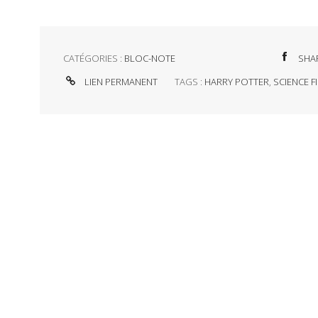
CATÉGORIES :
BLOC-NOTE
SHA
LIEN PERMANENT
TAGS :
HARRY POTTER
,
SCIENCE F