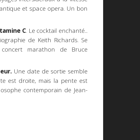
uantique et space opera. Un bon
itamine C
. Le cocktail enchanté...
biographie de Keith Richards. Se
 concert marathon de Bruce
eur.
Une date de sortie semble
ute est droite, mais la pente est
hilosophe contemporain de Jean-