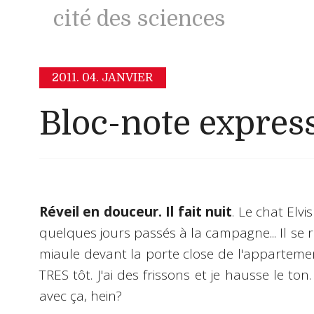
cité des sciences
2011.
04. JANVIER
Bloc-note expres
Réveil en douceur. Il fait nuit
. Le chat Elv
quelques jours passés à la campagne... Il se r
miaule devant la porte close de l'appartement
TRES tôt. J'ai des frissons et je hausse le
avec ça, hein?