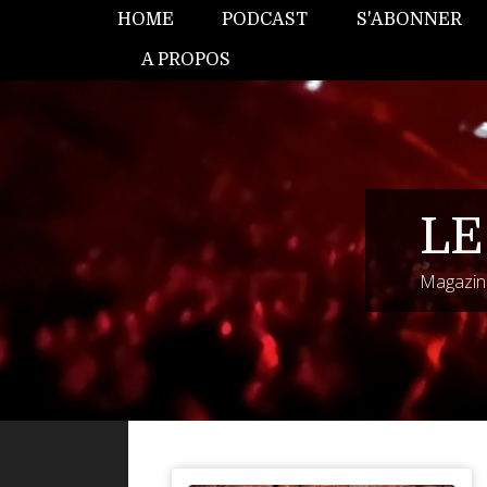
HOME
PODCAST
S'ABONNER
A PROPOS
LE
Magazine