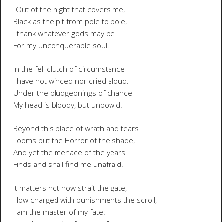
"Out of the night that covers me,
Black as the pit from pole to pole,
I thank whatever gods may be
For my unconquerable soul.
In the fell clutch of circumstance
I have not winced nor cried aloud.
Under the bludgeonings of chance
My head is bloody, but unbow'd.
Beyond this place of wrath and tears
Looms but the Horror of the shade,
And yet the menace of the years
Finds and shall find me unafraid.
It matters not how strait the gate,
How charged with punishments the scroll,
I am the master of my fate: