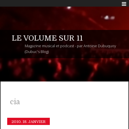
LE VOLUME SUR 11
Magazine musical et podcast - par Antoine Dubuquoy
(Dubuc's Blog)
cia
2010.
18. JANVIER