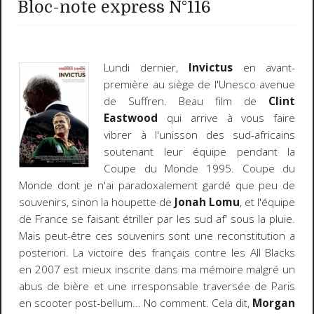
Bloc-note express N°116
Lundi dernier,
Invictus
en avant-
première au siège de l'Unesco avenue
de Suffren. Beau film de
Clint
Eastwood
qui arrive à vous faire
vibrer à l'unisson des sud-africains
soutenant leur équipe pendant la
Coupe du Monde 1995. Coupe du
Monde dont je n'ai paradoxalement gardé que peu de
souvenirs, sinon la houpette de
Jonah Lomu
, et l'équipe
de France se faisant étriller par les sud af' sous la pluie.
Mais peut-être ces souvenirs sont une reconstitution a
posteriori. La victoire des français contre les All Blacks
en 2007 est mieux inscrite dans ma mémoire malgré un
abus de bière et une irresponsable traversée de Paris
en scooter post-bellum... No comment. Cela dit,
Morgan