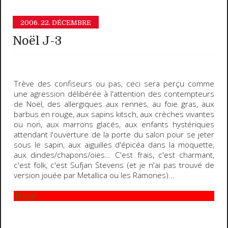
2006.
22. DÉCEMBRE
Noël J-3
Trève des confiseurs ou pas, ceci sera perçu comme
une agression délibérée à l'attention des contempteurs
de Noël, des allergiques aux rennes, au foie gras, aux
barbus en rouge, aux sapins kitsch, aux crèches vivantes
ou non, aux marrons glacés, aux enfants hystériques
attendant l'ouverture de la porte du salon pour se jeter
sous le sapin, aux aiguilles d'épicéa dans la moquette,
aux dindes/chapons/oies... C'est frais, c'est charmant,
c'est folk, c'est Sufjan Stevens (et je n'ai pas trouvé de
version jouée par Metallica ou les Ramones)...
Enjoy!