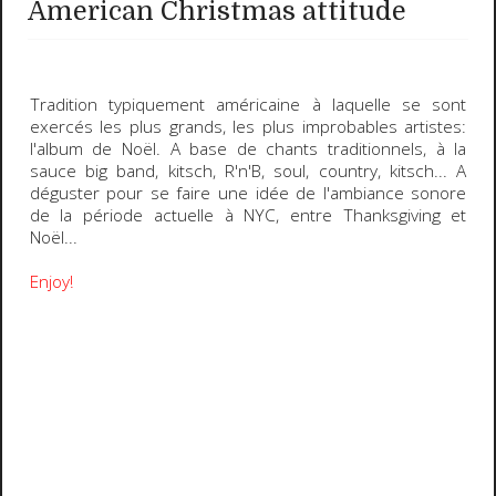
American Christmas attitude
Tradition typiquement américaine
à laquelle se sont
exercés les plus grands, les plus improbables artistes:
l'
album de Noël
. A base de chants traditionnels, à la
sauce big band, kitsch, R'n'B, soul, country, kitsch... A
déguster pour se faire une idée de l'ambiance sonore
de la période actuelle à NYC, entre Thanksgiving et
Noël...
Enjoy!