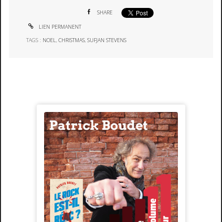
SHARE
LIEN PERMANENT
TAGS :
NOEL
,
CHRISTMAS
,
SUFJAN STEVENS