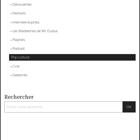
Découvertes
Festivals
Interview express
Les Madeleines de Mr Dubuc
Playlists
Podcast
Pop culture
Ciné
Geekeries
Rechercher