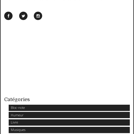
Catégories
Bloc-note
Humeur
Livre
Musiques