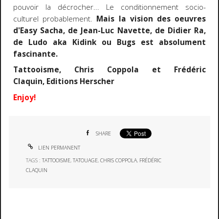
pouvoir la décrocher... Le conditionnement socio-
culturel probablement.
Mais la vision des oeuvres
d'Easy Sacha, de Jean-Luc Navette, de Didier Ra,
de Ludo aka Kidink ou Bugs est absolument
fascinante.
Tattooisme,
Chris Coppola et Frédéric
Claquin,
Editions Herscher
Enjoy!
SHARE
LIEN PERMANENT
TAGS :
TATTOOISME
,
TATOUAGE
,
CHRIS COPPOLA
,
FRÉDÉRIC
CLAQUIN