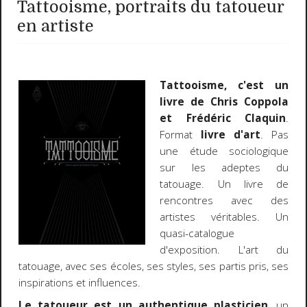
Tattooisme, portraits du tatoueur
en artiste
Tattooisme, c'est un
livre de Chris Coppola
et Frédéric Claquin
.
Format
livre d'art
. Pas
une étude sociologique
sur les adeptes du
tatouage. Un livre de
rencontres avec des
artistes véritables. Un
quasi-catalogue
d'exposition. L'art du
tatouage, avec ses écoles, ses styles, ses partis pris, ses
inspirations et influences.
Le tatoueur est un authentique plasticien
, un