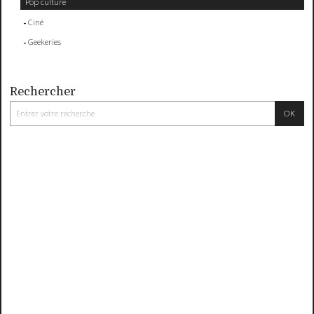
Pop culture
Ciné
Geekeries
Rechercher