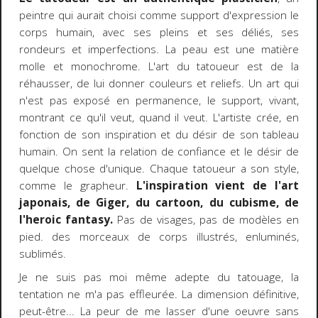
peintre qui aurait choisi comme support d'expression le
corps humain, avec ses pleins et ses déliés, ses
rondeurs et imperfections. La peau est une matière
molle et monochrome. L'art du tatoueur est de la
réhausser, de lui donner couleurs et reliefs. Un art qui
n'est pas exposé en permanence, le support, vivant,
montrant ce qu'il veut, quand il veut. L'artiste crée, en
fonction de son inspiration et du désir de son tableau
humain. On sent la relation de confiance et le désir de
quelque chose d'unique. Chaque tatoueur a son style,
comme le grapheur.
L'inspiration vient de l'art
japonais, de Giger, du cartoon, du cubisme, de
l'heroic fantasy.
Pas de visages, pas de modèles en
pied. des morceaux de corps illustrés, enluminés,
sublimés.
Je ne suis pas moi même adepte du tatouage, la
tentation ne m'a pas effleurée. La dimension définitive,
peut-être... La peur de me lasser d'une oeuvre sans