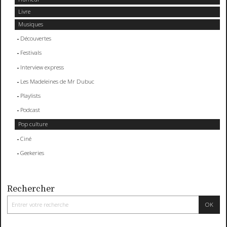
Livre
Musiques
Découvertes
Festivals
Interview express
Les Madeleines de Mr Dubuc
Playlists
Podcast
Pop culture
Ciné
Geekeries
Rechercher