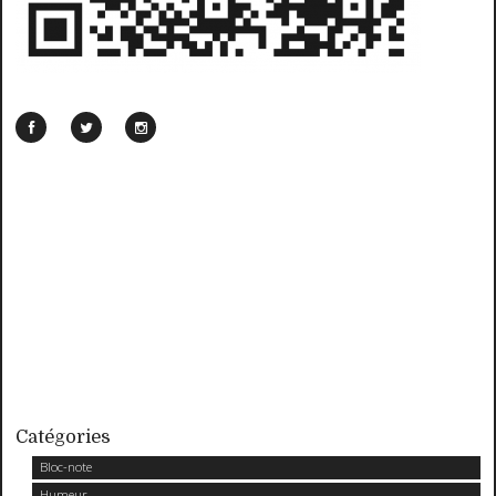
Catégories
Bloc-note
Humeur