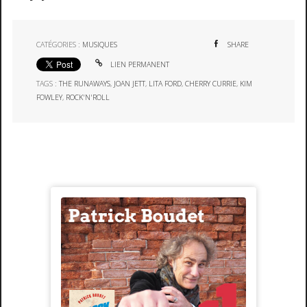
CATÉGORIES :
MUSIQUES
SHARE
LIEN PERMANENT
TAGS :
THE RUNAWAYS
,
JOAN JETT
,
LITA FORD
,
CHERRY CURRIE
,
KIM
FOWLEY
,
ROCK'N'ROLL