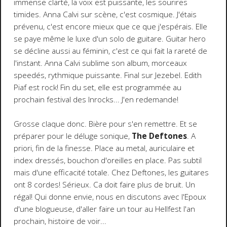
immense clarté, la voix est puissante, les sourires
timides. Anna Calvi sur scène, c'est cosmique. J'étais
prévenu, c'est encore mieux que ce que j'espérais. Elle
se paye même le luxe d'un solo de guitare. Guitar hero
se décline aussi au féminin, c'est ce qui fait la rareté de
l'instant. Anna Calvi sublime son album, morceaux
speedés, rythmique puissante. Final sur Jezebel. Edith
Piaf est rock! Fin du set, elle est programmée au
prochain festival des Inrocks... J'en redemande!
Grosse claque donc. Bière pour s'en remettre. Et se
préparer pour le déluge sonique,
The Deftones
. A
priori, fin de la finesse. Place au metal, auriculaire et
index dressés, bouchon d'oreilles en place. Pas subtil
mais d'une efficacité totale. Chez Deftones, les guitares
ont 8 cordes! Sérieux. Ca doit faire plus de bruit. Un
régal! Qui donne envie, nous en discutons avec l'Epoux
d'une blogueuse, d'aller faire un tour au Hellfest l'an
prochain, histoire de voir...