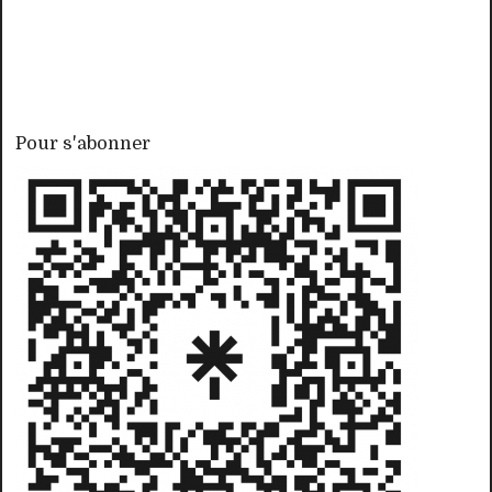
Pour s'abonner