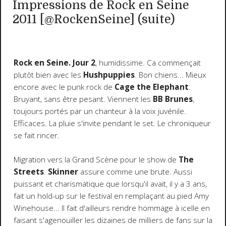
Impressions de Rock en Seine
2011 [@RockenSeine] (suite)
Rock en Seine. Jour 2
, humidissime. Ca commençait
plutôt bien avec les
Hushpuppies
. Bon chiens... Mieux
encore avec le punk rock de
Cage the Elephant
.
Bruyant, sans être pesant. Viennent les
BB Brunes
,
toujours portés par un chanteur à la voix juvénile.
Efficaces. La pluie s'invite pendant le set. Le chroniqueur
se fait rincer.
Migration vers la Grand Scène pour le show de
The
Streets
.
Skinner
assure comme une brute. Aussi
puissant et charismatique que lorsqu'il avait, il y a 3 ans,
fait un hold-up sur le festival en remplaçant au pied Amy
Winehouse... Il fait d'ailleurs rendre hommage à icelle en
faisant s'agenouiller les dizaines de milliers de fans sur la