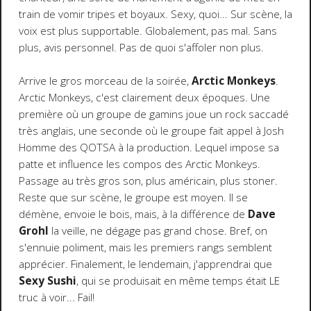
train de vomir tripes et boyaux. Sexy, quoi... Sur scène, la
voix est plus supportable. Globalement, pas mal. Sans
plus, avis personnel. Pas de quoi s'affoler non plus.
Arrive le gros morceau de la soirée,
Arctic Monkeys
.
Arctic Monkeys, c'est clairement deux époques. Une
première où un groupe de gamins joue un rock saccadé
très anglais, une seconde où le groupe fait appel à Josh
Homme des QOTSA à la production. Lequel impose sa
patte et influence les compos des Arctic Monkeys.
Passage au très gros son, plus américain, plus stoner.
Reste que sur scène, le groupe est moyen. Il se
démène, envoie le bois, mais, à la différence de
Dave
Grohl
la veille, ne dégage pas grand chose. Bref, on
s'ennuie poliment, mais les premiers rangs semblent
apprécier. Finalement, le lendemain, j'apprendrai que
Sexy Sushi
, qui se produisait en même temps était LE
truc à voir... Fail!