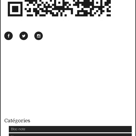
Catégories
Bloc-note