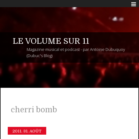
LE VOLUME SUR 11
Magazine musical et podcast - par Antoine Dubuquoy
(Dubuc's Blog)
cherri bomb
2011.
31. AOÛT