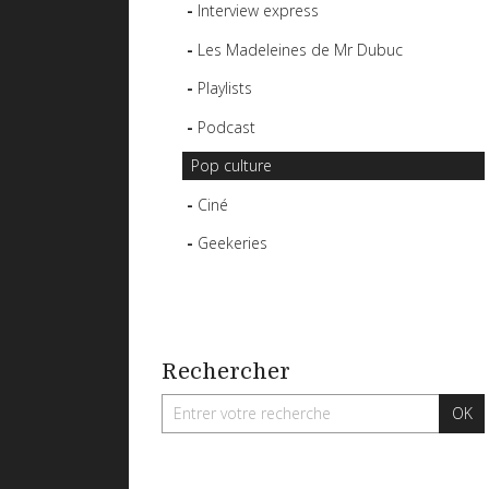
Interview express
Les Madeleines de Mr Dubuc
Playlists
Podcast
Pop culture
Ciné
Geekeries
Rechercher