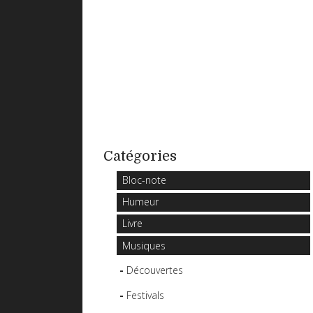
Catégories
Bloc-note
Humeur
Livre
Musiques
Découvertes
Festivals