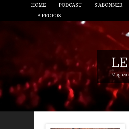
HOME
PODCAST
S'ABONNER
A PROPOS
LE
Magazine