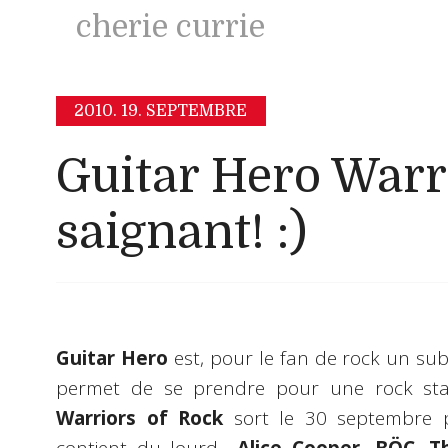
cherie currie
2010.
19. SEPTEMBRE
Guitar Hero Warr
saignant! :)
Guitar Hero
est, pour le fan de rock un sub
permet de se prendre pour une rock star
Warriors of Rock
sort le 30 septembre 