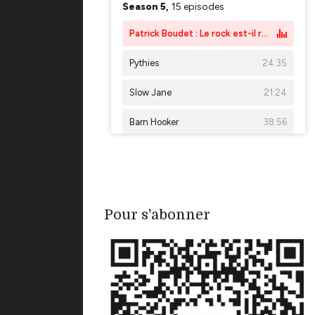
Pour s'abonner