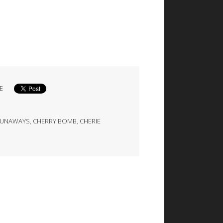
E
RUNAWAYS
,
CHERRY BOMB
,
CHERIE