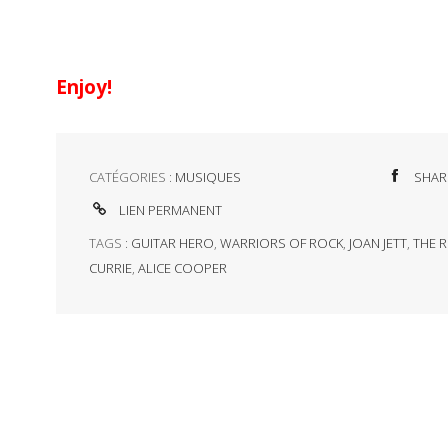
Enjoy!
CATÉGORIES :
MUSIQUES
SHAR
LIEN PERMANENT
TAGS :
GUITAR HERO
,
WARRIORS OF ROCK
,
JOAN JETT
,
THE 
CURRIE
,
ALICE COOPER