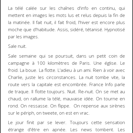
La télé calée sur les chaînes d'info en continu, qui
mettent en images les mots lus et relus depuis la fin de
la matinée. Il fait nuit, il fait froid, l'hiver est encore plus
moche que d'habitude. Assis, sidéré, tétanisé. Hypnotisé
par les images.
Sale nuit.
Sale semaine qui se poursuit, dans un petit coin de
campagne à 100 kilomètres de Paris. Une église. Le
froid. La boue. La flotte. L'adieu à un ami. Rien à voir avec
Charlie, juste les circonstances. La nuit tombe vite, la
route vers la capitale est encombrée. France Info parle
de traque. Il flotte toujours. Nuit. Re-nuit. On se met au
chaud, on rallume la télé, mauvaise idée. On tourne en
rond. On ressasse. On flippe. On repense aux sirènes
sur le périph, on tweete, on est en vrac.
Le jour finit par se lever. Toujours cette sensation
étrange d'être en apnée. Les news tombent. Les