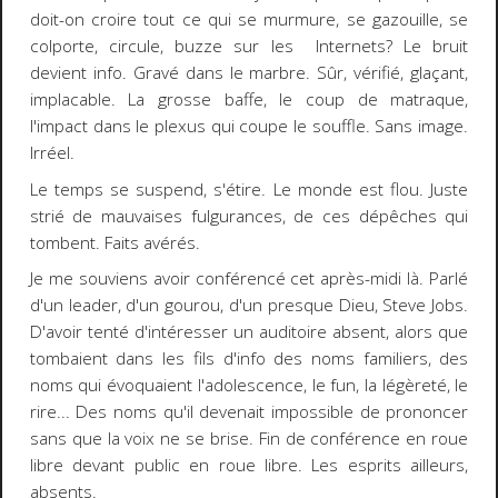
doit-on croire tout ce qui se murmure, se gazouille, se
colporte, circule, buzze sur les Internets? Le bruit
devient info. Gravé dans le marbre. Sûr, vérifié, glaçant,
implacable. La grosse baffe, le coup de matraque,
l'impact dans le plexus qui coupe le souffle. Sans image.
Irréel.
Le temps se suspend, s'étire. Le monde est flou. Juste
strié de mauvaises fulgurances, de ces dépêches qui
tombent. Faits avérés.
Je me souviens avoir conférencé cet après-midi là. Parlé
d'un leader, d'un gourou, d'un presque Dieu, Steve Jobs.
D'avoir tenté d'intéresser un auditoire absent, alors que
tombaient dans les fils d'info des noms familiers, des
noms qui évoquaient l'adolescence, le fun, la légèreté, le
rire... Des noms qu'il devenait impossible de prononcer
sans que la voix ne se brise. Fin de conférence en roue
libre devant public en roue libre. Les esprits ailleurs,
absents.