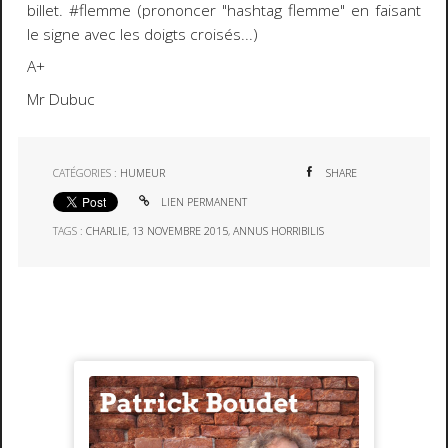
billet. #flemme (prononcer "hashtag flemme" en faisant
le signe avec les doigts croisés...)
A+
Mr Dubuc
CATÉGORIES :
HUMEUR
SHARE
LIEN PERMANENT
TAGS :
CHARLIE
,
13 NOVEMBRE 2015
,
ANNUS HORRIBILIS