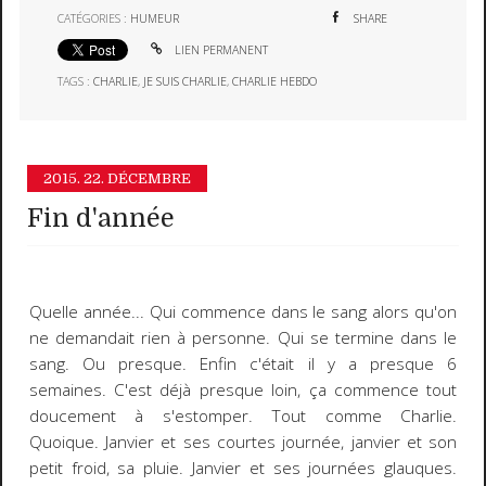
CATÉGORIES :
HUMEUR
SHARE
LIEN PERMANENT
TAGS :
CHARLIE
,
JE SUIS CHARLIE
,
CHARLIE HEBDO
2015.
22. DÉCEMBRE
Fin d'année
Quelle année... Qui commence dans le sang alors qu'on
ne demandait rien à personne. Qui se termine dans le
sang. Ou presque. Enfin c'était il y a presque 6
semaines. C'est déjà presque loin, ça commence tout
doucement à s'estomper. Tout comme Charlie.
Quoique. Janvier et ses courtes journée, janvier et son
petit froid, sa pluie. Janvier et ses journées glauques.