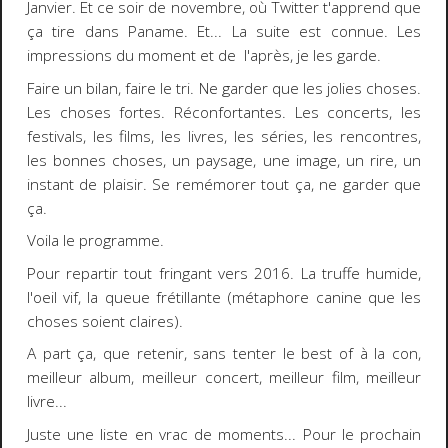
Janvier. Et ce soir de novembre, où Twitter t'apprend que
ça tire dans Paname. Et... La suite est connue. Les
impressions du moment et de l'après, je les garde.
Faire un bilan, faire le tri. Ne garder que les jolies choses.
Les choses fortes. Réconfortantes. Les concerts, les
festivals, les films, les livres, les séries, les rencontres,
les bonnes choses, un paysage, une image, un rire, un
instant de plaisir. Se remémorer tout ça, ne garder que
ça.
Voila le programme.
Pour repartir tout fringant vers 2016. La truffe humide,
l'oeil vif, la queue frétillante (métaphore canine que les
choses soient claires).
A part ça, que retenir, sans tenter le best of à la con,
meilleur album, meilleur concert, meilleur film, meilleur
livre...
Juste une liste en vrac de moments... Pour le prochain