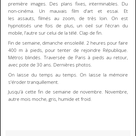
première images. Des plans fixes, interminables. Du
non-cinéma. Un mauvais film d'art et essai. Et
les assauts, filmés au zoom, de très loin. On est
hypnotisés une fois de plus, un oeil sur l'écran du
mobile, l'autre sur celui de la télé. Clap de fin.
Fin de semaine, dimanche ensoleillé. 2 heures pour faire
400 m à pieds, pour tenter de rejoindre République.
Métros blindés. Traversée de Paris à pieds au retour,
avec pote de 30 ans. Dernières photos.
On laisse du temps au temps. On laisse la mémoire
s'éroder tranquillement.
Jusqu'à cette fin de semaine de novembre. Novembre,
autre mois moche, gris, humide et froid.