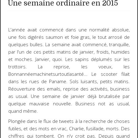
Une semaine ordinaire en 2015
L'année avait commencé dans une normalité absolue,
une fois digérés saumon et foie gras, le tout arrosé de
quelques bulles. La semaine avait commencé, tranquille,
par l'un de ces petits matins de janvier, froids, humides
et moches. Janvier, quoi. Les sapins déplumés sur les
trottoirs. La reprise, les voeux, les
Bonnannéemachinetsurtoutlasanté... Le scooter filait
dans les rues de Paname. Sols luisants, petits matins.
Réouverture des emails, reprise des activités, business
as usual. Une semaine de janvier déjà brutalisée par
quelque mauvaise nouvelle. Business not as usual,
quand même.
Plongée dans le flux de tweets à la recherche de choses
futiles, et des mots en vrac, Charlie, fusillade, morts. Des
chiffres qui tombent. On n'y croit pas. Depuis quand