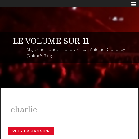
LE VOLUME SUR 11
Magazine musical et podcast - par Antoine Dubuquoy
(Dubuc's Blog)
charlie
2016.
06. JANVIER