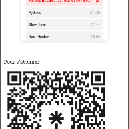
Pour s'abonner