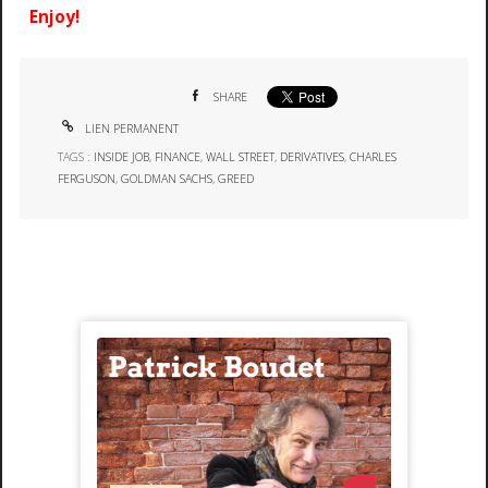
Enjoy!
SHARE
LIEN PERMANENT
TAGS :
INSIDE JOB
,
FINANCE
,
WALL STREET
,
DERIVATIVES
,
CHARLES
FERGUSON
,
GOLDMAN SACHS
,
GREED