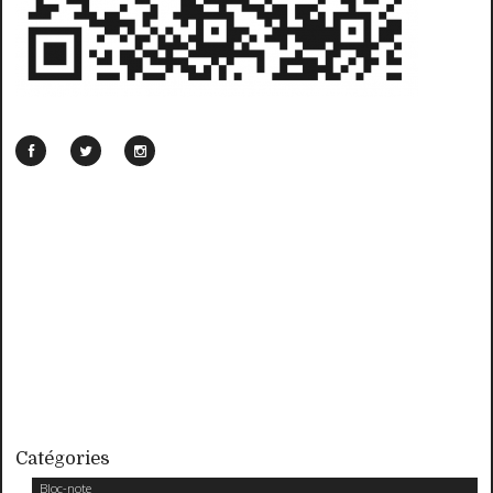
Catégories
Bloc-note