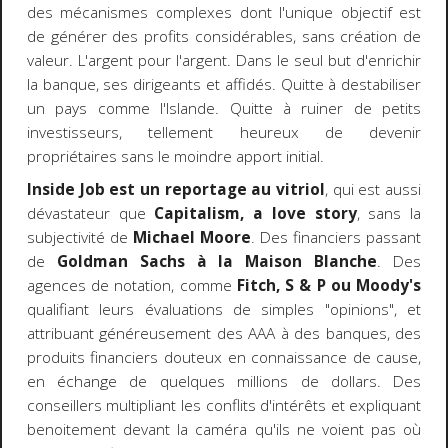
des mécanismes complexes dont l'unique objectif est
de générer des profits considérables, sans création de
valeur. L'argent pour l'argent. Dans le seul but d'enrichir
la banque, ses dirigeants et affidés. Quitte à destabiliser
un pays comme l'Islande. Quitte à ruiner de petits
investisseurs, tellement heureux de devenir
propriétaires sans le moindre apport initial.
Inside Job est un reportage au vitriol
, qui est aussi
dévastateur que
Capitalism, a love story
, sans la
subjectivité de
Michael Moore
. Des financiers passant
de
Goldman Sachs à la Maison Blanche
. Des
agences de notation, comme
Fitch, S & P ou Moody's
qualifiant leurs évaluations de simples "opinions", et
attribuant généreusement des AAA à des banques, des
produits financiers douteux en connaissance de cause,
en échange de quelques millions de dollars. Des
conseillers multipliant les conflits d'intérêts et expliquant
benoitement devant la caméra qu'ils ne voient pas où