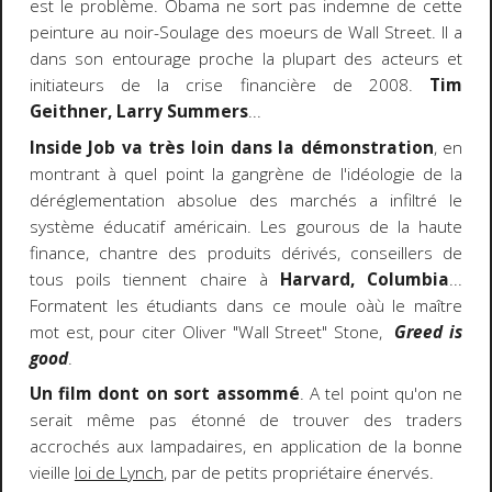
est le problème. Obama ne sort pas indemne de cette
peinture au noir-Soulage des moeurs de Wall Street. Il a
dans son entourage proche la plupart des acteurs et
initiateurs de la crise financière de 2008.
Tim
Geithner, Larry Summers
...
Inside Job va très loin dans la démonstration
, en
montrant à quel point la gangrène de l'idéologie de la
déréglementation absolue des marchés a infiltré le
système éducatif américain. Les gourous de la haute
finance, chantre des produits dérivés, conseillers de
tous poils tiennent chaire à
Harvard, Columbia
...
Formatent les étudiants dans ce moule oàù le maître
mot est, pour citer Oliver "Wall Street" Stone,
Greed is
good
.
Un film dont on sort assommé
. A tel point qu'on ne
serait même pas étonné de trouver des traders
accrochés aux lampadaires, en application de la bonne
vieille
loi de Lynch
, par de petits propriétaire énervés.