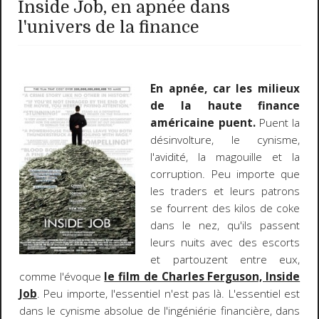
Inside Job, en apnée dans
l'univers de la finance
En apnée, car les milieux
de la haute finance
américaine puent.
Puent la
désinvolture, le cynisme,
l'avidité, la magouille et la
corruption. Peu importe que
les traders et leurs patrons
se fourrent des kilos de coke
dans le nez, qu'ils passent
leurs nuits avec des escorts
et partouzent entre eux,
comme l'évoque
le film de Charles Ferguson, Inside
Job
. Peu importe, l'essentiel n'est pas là. L'essentiel est
dans le cynisme absolue de l'ingéniérie financière, dans