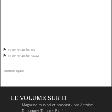
S'abonner au flux RSS
S'abonner au flux ATOM
Mentions légales
LE VOLUME SUR 11
Magazine musical et podcast - par Antoine
Dubuquoy (Dubuc's Blog)