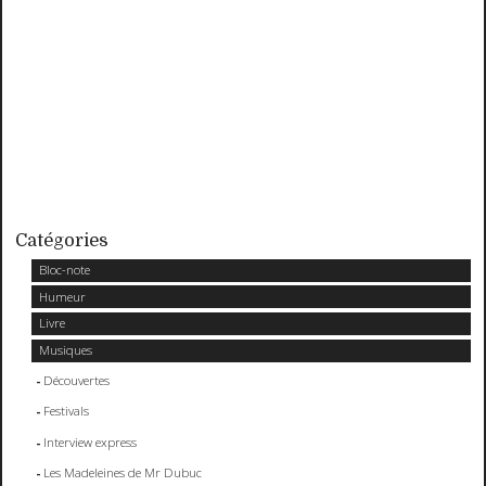
Catégories
Bloc-note
Humeur
Livre
Musiques
Découvertes
Festivals
Interview express
Les Madeleines de Mr Dubuc