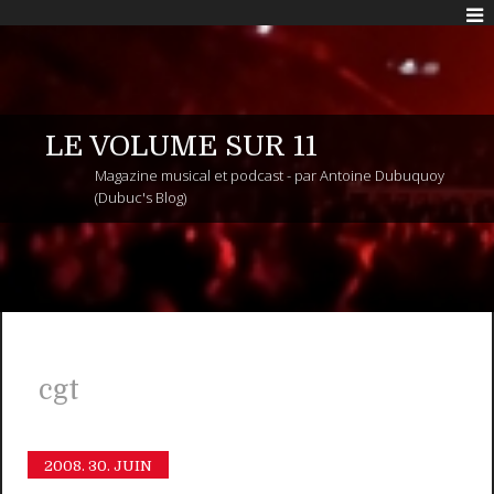
LE VOLUME SUR 11
Magazine musical et podcast - par Antoine Dubuquoy
(Dubuc's Blog)
cgt
2008.
30. JUIN