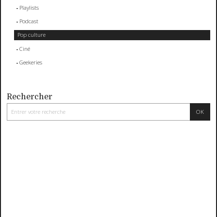
Playlists
Podcast
Pop culture
Ciné
Geekeries
Rechercher