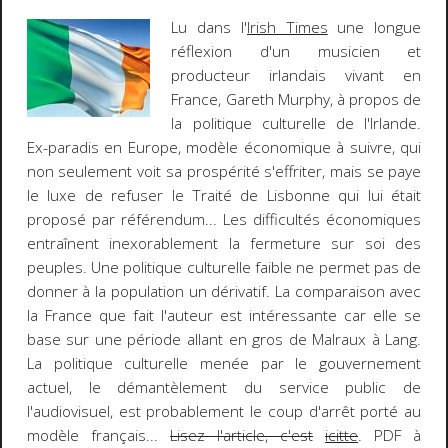
Lu dans l'
Irish Times
une longue
réflexion d'un musicien et
producteur irlandais vivant en
France,
Gareth Murphy
, à propos de
la politique culturelle de l'Irlande.
Ex-paradis en Europe, modèle économique à suivre, qui
non seulement voit sa prospérité s'effriter, mais se paye
le luxe de refuser le Traité de Lisbonne qui lui était
proposé par référendum... Les difficultés économiques
entraînent inexorablement la fermeture sur soi des
peuples. Une politique culturelle faible ne permet pas de
donner à la population un dérivatif. La comparaison avec
la France que fait l'auteur est intéressante car elle se
base sur une période allant en gros de Malraux à Lang.
La politique culturelle menée par le gouvernement
actuel, le démantèlement du service public de
l'audiovisuel, est probablement le coup d'arrêt porté au
modèle français...
Lisez l'article, c'est
icitte
. PDF à