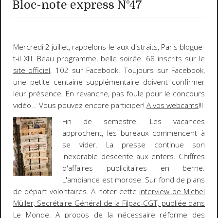
Bloc-note express N°47
Mercredi 2 juillet, rappelons-le aux distraits,
Paris blogue-
t-il XIII
. Beau programme, belle soirée. 68 inscrits sur le
site officiel
. 102 sur Facebook. Toujours sur Facebook,
une petite centaine supplémentaire doivent confirmer
leur présence. En revanche, pas foule pour le concours
vidéo... Vous pouvez encore participer!
A vos webcams
!!!
Fin de semestre. Les vacances
approchent, les bureaux commencent à
se vider. La presse continue son
inexorable descente aux enfers. Chiffres
d'affaires publicitaires en berne.
L'ambiance est morose. Sur fond de plans
de départ volontaires. A noter cette
interview de Michel
Müller, Secrétaire Général de la Filpac-CGT, publiée dans
Le Monde
. A propos de la nécessaire réforme des