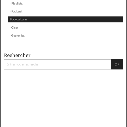
Playlists
Podcast
Pop culture
Ciné
Geekeries
Rechercher