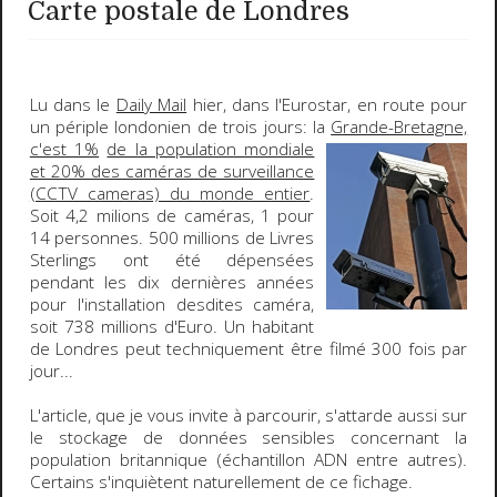
Carte postale de Londres
Lu dans le
Daily Mail
hier, dans l'Eurostar, en route pour
un périple londonien de trois jours: la
Grande-Bretagne,
c'est 1%
de la population mondiale
et 20% des caméras de surveillance
(CCTV cameras) du monde entier
.
Soit 4,2 milions de caméras,
1 pour
14
personnes. 500 millions de Livres
Sterlings ont été dépensées
pendant les dix dernières années
pour l'installation desdites caméra,
soit 738 millions d'Euro. Un habitant
de Londres peut techniquement être filmé
300 fois
par
jour...
L'article, que je vous invite à parcourir, s'attarde aussi sur
le stockage de données sensibles concernant la
population britannique (échantillon ADN entre autres).
Certains s'inquiètent naturellement de ce fichage.