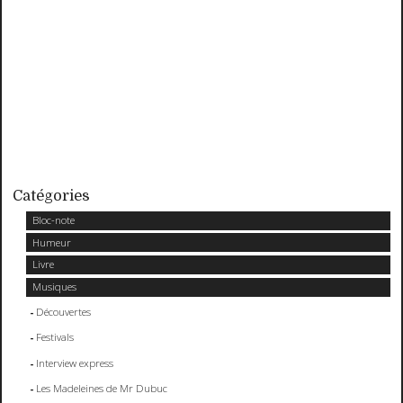
Catégories
Bloc-note
Humeur
Livre
Musiques
Découvertes
Festivals
Interview express
Les Madeleines de Mr Dubuc