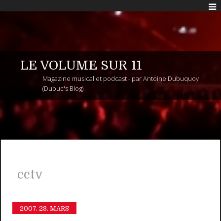
LE VOLUME SUR 11
Magazine musical et podcast - par Antoine Dubuquoy
(Dubuc's Blog)
cctv
2007.
28. MARS