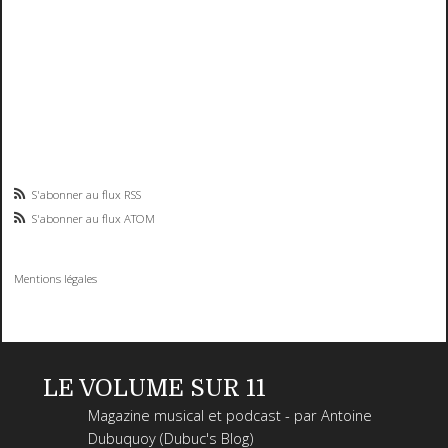
S'abonner au flux RSS
S'abonner au flux ATOM
Mentions légales
LE VOLUME SUR 11
Magazine musical et podcast - par Antoine
Dubuquoy (Dubuc's Blog)