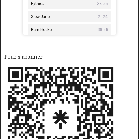
Pour s'abonner