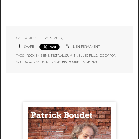
CATÉGORIES :
FESTIVALS
,
MUSIQUES
SHARE
LIEN PERMANENT
TAGS :
ROCK EN SEINE
,
FESTIVAL
,
SUM 41
,
BLUES PILLS
,
IGGGY POP
,
SOULWAX
,
CASSIUS
,
KILLASON
,
BIBI BOURELLY
,
GHINZU