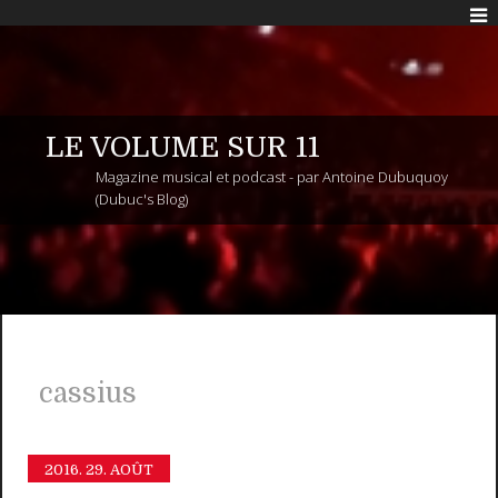
LE VOLUME SUR 11
Magazine musical et podcast - par Antoine Dubuquoy
(Dubuc's Blog)
cassius
2016.
29. AOÛT