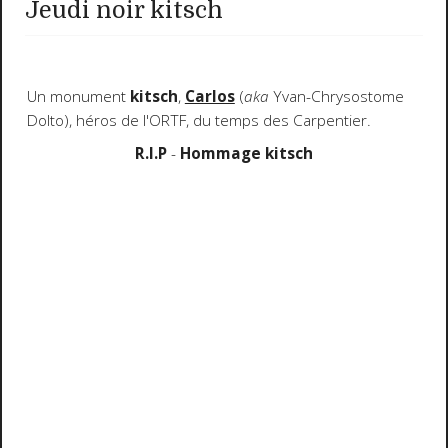
Jeudi noir kitsch
Un monument
kitsch
,
Carlos
(
aka
Yvan-Chrysostome
Dolto), héros de l'ORTF, du temps des Carpentier.
R.I.P
-
Hommage kitsch