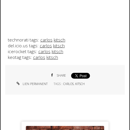
technorati tags:
carlos
kitsch
del.icio.us tags:
carlos
kitsch
icerocket tags:
carlos
kitsch
keotag tags:
carlos
kitsch
SHARE
LIEN PERMANENT
TAGS :
CARLOS
,
KITSCH