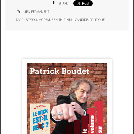
SHARE
LIEN PERMANENT
TAGS :
BAYROU
,
MODEM
,
ZENITH
,
TINTIN
,
CANDIDE
,
POLITIQUE