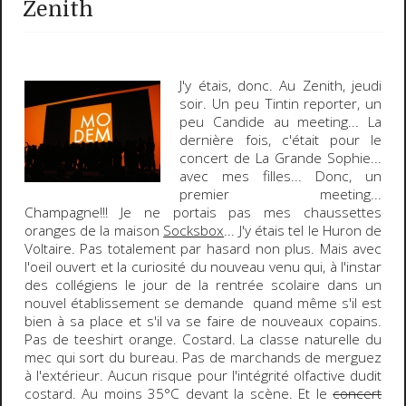
Zenith
J'y étais, donc. Au Zenith, jeudi
soir. Un peu Tintin reporter, un
peu Candide au meeting... La
dernière fois, c'était pour le
concert de La Grande Sophie...
avec mes filles... Donc, un
premier meeting...
Champagne!!! Je ne portais pas mes chaussettes
oranges de la maison
Socksbox
... J'y étais tel le Huron de
Voltaire. Pas totalement par hasard non plus. Mais avec
l'oeil ouvert et la curiosité du nouveau venu qui, à l'instar
des collégiens le jour de la rentrée scolaire dans un
nouvel établissement se demande quand même s'il est
bien à sa place et s'il va se faire de nouveaux copains.
Pas de teeshirt orange. Costard. La classe naturelle du
mec qui sort du bureau. Pas de marchands de merguez
à l'extérieur. Aucun risque pour l'intégrité olfactive dudit
costard. Au moins 35°C devant la scène. Et le
concert