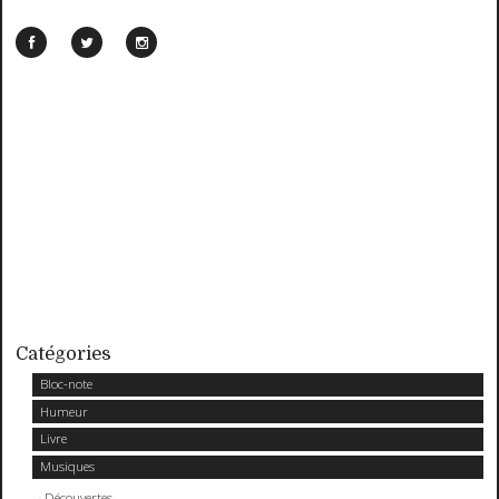
Catégories
Bloc-note
Humeur
Livre
Musiques
Découvertes