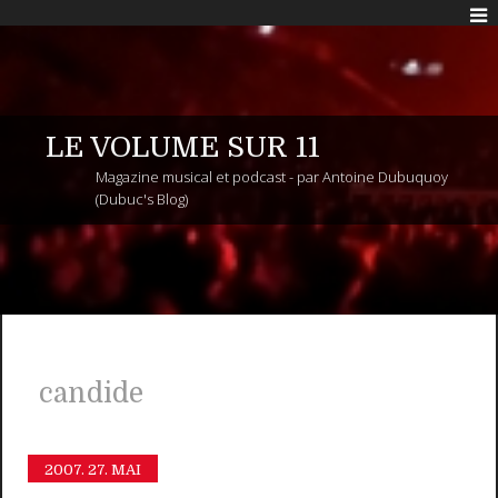
LE VOLUME SUR 11
Magazine musical et podcast - par Antoine Dubuquoy
(Dubuc's Blog)
candide
2007.
27. MAI