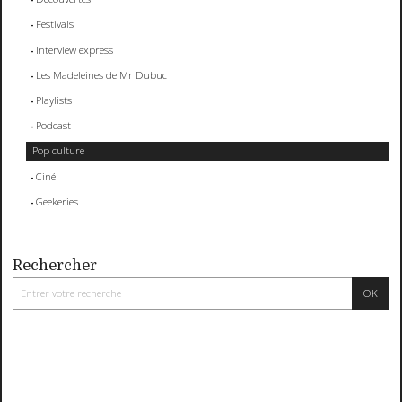
Festivals
Interview express
Les Madeleines de Mr Dubuc
Playlists
Podcast
Pop culture
Ciné
Geekeries
Rechercher