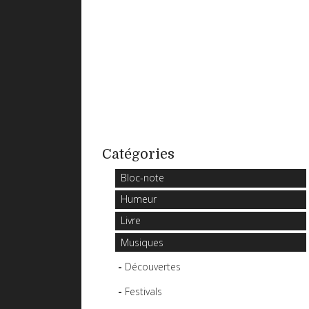
Catégories
Bloc-note
Humeur
Livre
Musiques
Découvertes
Festivals