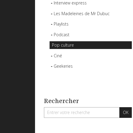
Interview express
Les Madeleines de Mr Dubuc
Playlists
Podcast
Pop culture
Ciné
Geekeries
Rechercher