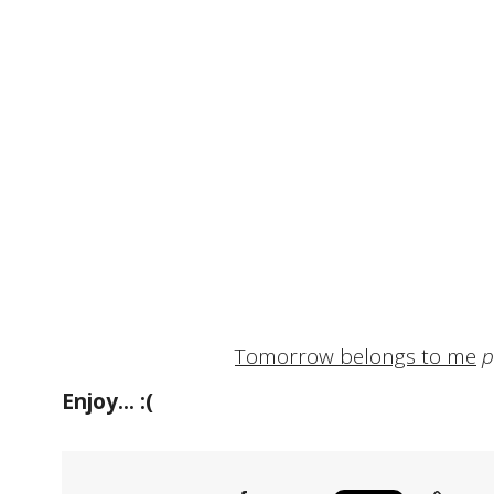
Tomorrow belongs to me
Enjoy... :(