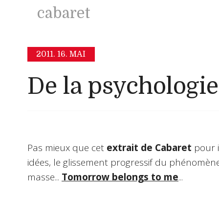
cabaret
2011.
16. MAI
De la psychologie 
Pas mieux que cet
extrait de Cabaret
pour i
idées, le glissement progressif du phénomène
masse...
Tomorrow belongs to me
...