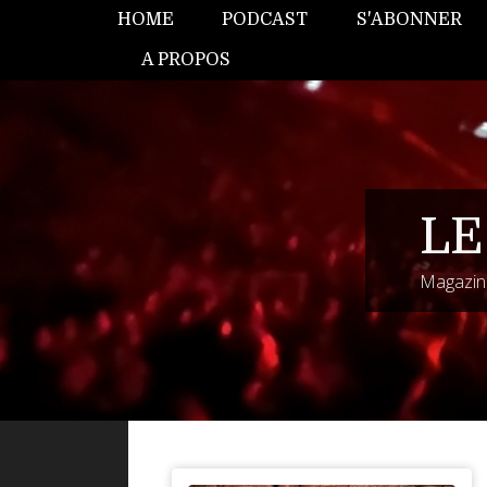
HOME
PODCAST
S'ABONNER
A PROPOS
LE
Magazine