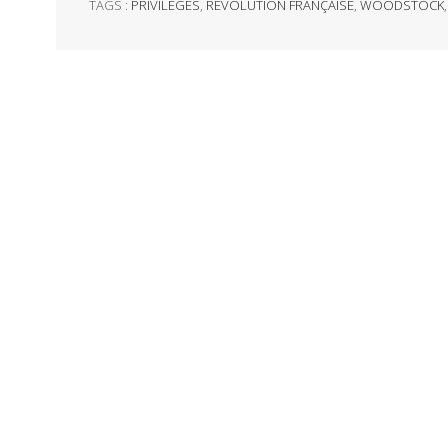
TAGS :
PRIVILÈGES
,
RÉVOLUTION FRANÇAISE
,
WOODSTOCK