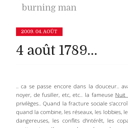
burning man
2009.
04. AOÛT
4 août 1789...
... ca se passe encore dans la douceur... av
noyer, de fusiller, etc, etc... la fameuse
Nuit
privilèges... Quand la
fracture sociale
s'accroî
quand la combine, les réseaux, les lobbies, le
dangereuses, les conflits d'intérêt, les co