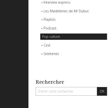
Interview express
Les Madeleines de Mr Dubuc
Playlists
Podcast
Pop culture
Ciné
Geekeries
Rechercher