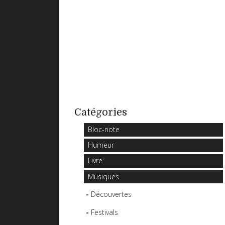
Catégories
Bloc-note
Humeur
Livre
Musiques
Découvertes
Festivals