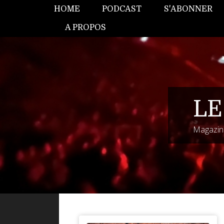
HOME
PODCAST
S'ABONNER
A PROPOS
LE
Magazine