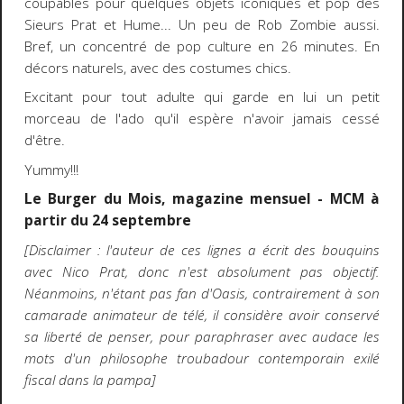
coupables pour quelques objets iconiques et pop des
Sieurs Prat et Hume... Un peu de Rob Zombie aussi.
Bref, un concentré de pop culture en 26 minutes. En
décors naturels, avec des costumes chics.
Excitant pour tout adulte qui garde en lui un petit
morceau de l'ado qu'il espère n'avoir jamais cessé
d'être.
Yummy!!!
Le Burger du Mois, magazine mensuel - MCM à
partir du 24 septembre
[Disclaimer : l'auteur de ces lignes a écrit des bouquins
avec Nico Prat, donc n'est absolument pas objectif.
Néanmoins, n'étant pas fan d'Oasis, contrairement à son
camarade animateur de télé, il considère avoir conservé
sa liberté de penser, pour paraphraser avec audace les
mots d'un philosophe troubadour contemporain exilé
fiscal dans la pampa]