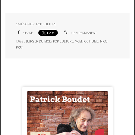
CATÉGORIES :
POP CULTURE
SHARE
LIEN PERMANENT
TAGS :
BURGER DU MOIS
,
POP CULTURE
,
MCM
,
JOE HUME
,
NICO
PRAT