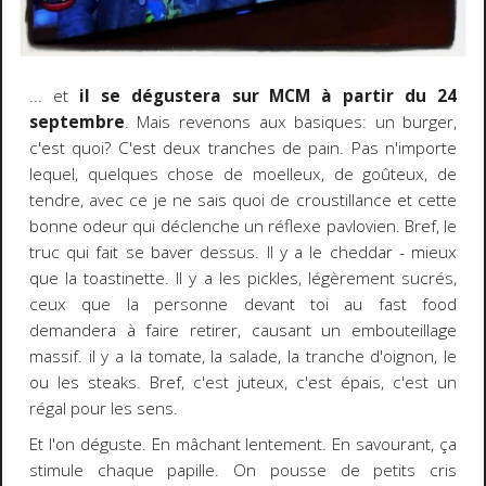
... et
il se dégustera sur MCM à partir du 24
septembre
. Mais revenons aux basiques: un burger,
c'est quoi? C'est deux tranches de pain. Pas n'importe
lequel, quelques chose de moelleux, de goûteux, de
tendre, avec ce je ne sais quoi de croustillance et cette
bonne odeur qui déclenche un réflexe pavlovien. Bref, le
truc qui fait se baver dessus. Il y a le cheddar - mieux
que la toastinette. Il y a les pickles, légèrement sucrés,
ceux que la personne devant toi au fast food
demandera à faire retirer, causant un embouteillage
massif. il y a la tomate, la salade, la tranche d'oignon, le
ou les steaks. Bref, c'est juteux, c'est épais, c'est un
régal pour les sens.
Et l'on déguste. En mâchant lentement. En savourant, ça
stimule chaque papille. On pousse de petits cris