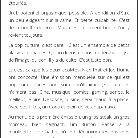
étouffés.
Bref, potentiel orgasmique possible. A condition d'être
un peu exigeant sur la came. Et petite culpabilité. C'est
de la bouffe de gros. Mais c'est tellement bon qu'on y
revient toujours.
La pop culture, c'est pareil. C'est un ensemble de petits
plaisirs coupables. Qu'on déguste sans modération. il y a
de l'image, du son. Il y a du culte. C'est juste bon.
Et c'est ça que les deux acolytes, Nico Prat et Joe Hume
ont concocté. Une émission mensuelle sur ce qui est
pop, sur ce qui est bon. Sur ce qu'ils aiment, sur ce qu'ils
n'aiment pas. Ciné, musique, comics, gaming, séries, le
meilleur, le pire. Désossé, cuisiné, servi chaud, à la place.
Avec des frites, un Coca et plein de ketchup-mayo.
Au menu de la première émission, un gros steak, un gros
morceau bien saignant, Tim Burton. Passé à la
moulinette. Une battle, où l'on découvrira les passions