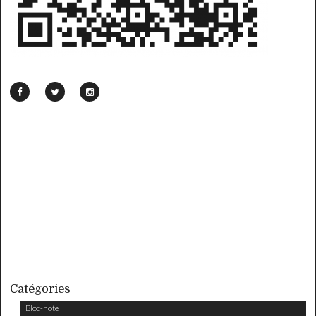
Catégories
Bloc-note