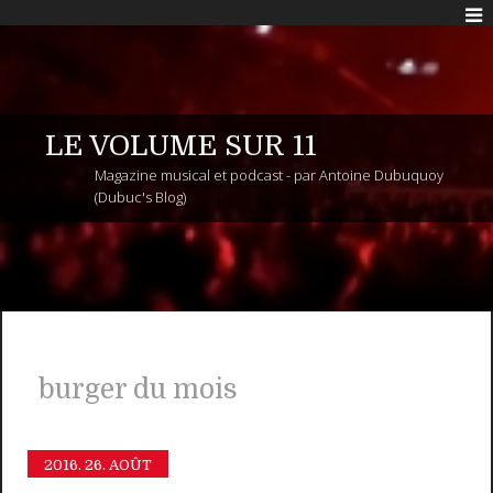
LE VOLUME SUR 11
Magazine musical et podcast - par Antoine Dubuquoy
(Dubuc's Blog)
burger du mois
2016.
26. AOÛT