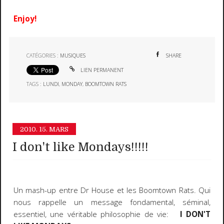
Enjoy!
CATÉGORIES :
MUSIQUES
SHARE
LIEN PERMANENT
TAGS :
LUNDI
,
MONDAY
,
BOOMTOWN RATS
2010.
15. MARS
I don't like Mondays!!!!!
Un mash-up entre Dr House et les Boomtown Rats. Qui
nous rappelle un message fondamental, séminal,
essentiel, une véritable philosophie de vie:
I DON'T