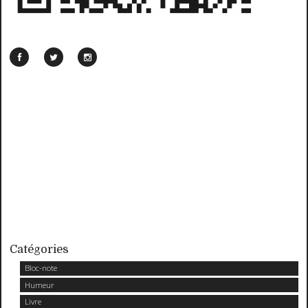
Catégories
Bloc-note
Humeur
Livre