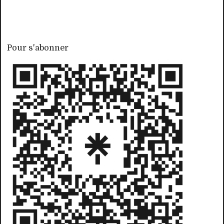
Pour s'abonner