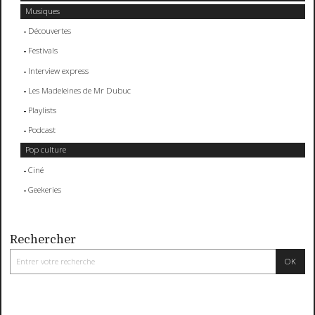
Musiques
Découvertes
Festivals
Interview express
Les Madeleines de Mr Dubuc
Playlists
Podcast
Pop culture
Ciné
Geekeries
Rechercher