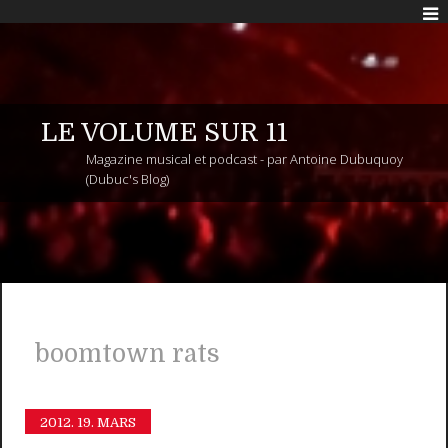
LE VOLUME SUR 11
Magazine musical et podcast - par Antoine Dubuquoy
(Dubuc's Blog)
boomtown rats
2012.
19. MARS