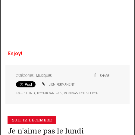
Enjoy!
CATÉGORIES :
MUSIQUES
SHARE
LIEN PERMANENT
TAGS :
LUNDI
,
BOOMTOWN RATS
,
MONDAYS
,
BOB GELDOF
2011.
12. DÉCEMBRE
Je n'aime pas le lundi