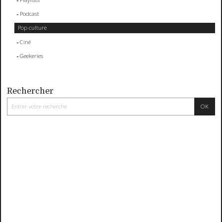
Podcast
Pop culture
Ciné
Geekeries
Rechercher