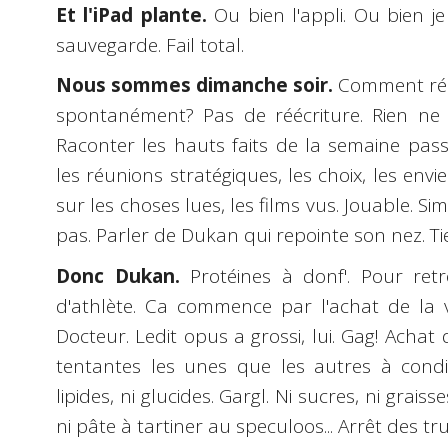
Et l'iPad plante.
Ou bien l'appli. Ou bien je
sauvegarde. Fail total.
Nous sommes dimanche soir.
Comment réécr
spontanément? Pas de réécriture. Rien ne v
Raconter les hauts faits de la semaine pas
les réunions stratégiques, les choix, les envi
sur les choses lues, les films vus. Jouable. S
pas. Parler de Dukan qui repointe son nez. Tie
Donc Dukan.
Protéines à donf'. Pour retr
d'athlète. Ca commence par l'achat de la
Docteur. Ledit opus a grossi, lui. Gag! Achat
tentantes les unes que les autres à condit
lipides, ni glucides. Gargl. Ni sucres, ni graisse
ni pâte à tartiner au speculoos... Arrêt des tr