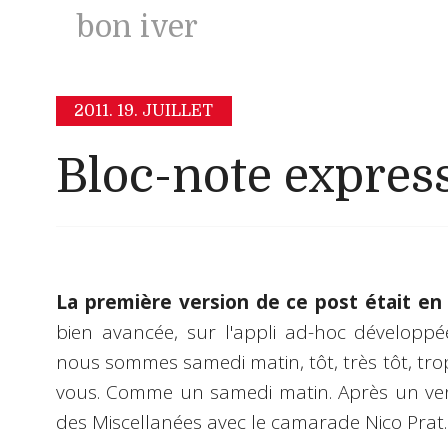
bon iver
2011.
19. JUILLET
Bloc-note expres
La première version de ce post était en 
bien avancée, sur l'appli ad-hoc développé
nous sommes samedi matin, tôt, très tôt, trop 
vous. Comme un samedi matin. Après un vend
des Miscellanées avec le camarade Nico Prat.