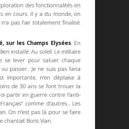
xploration des fonctionnalités en
 en cours. Il y a du monde, on
a pas l'air totalement finalisé.
filé, sur les Champs Elysées
. En
n installé. Au soleil. Le militaire
e se lever pour saluer chaque
vu passer... Je ne suis pas fana
st importante, n'en déplaise à
oins de 30 ans se font trouer la
i partir en guerre contre l'anti-
Français" comme d'autres... Les
oin. On n'est pas là pour se faire
e chantait Boris Vian.