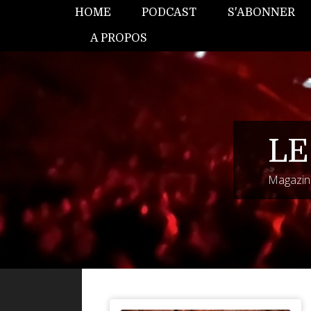
HOME
PODCAST
S'ABONNER
A PROPOS
LE
Magazine