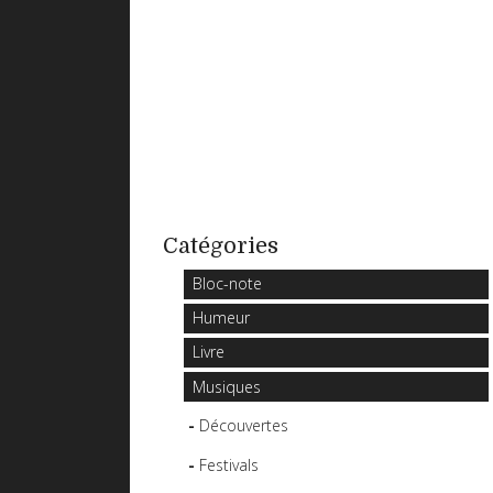
Catégories
Bloc-note
Humeur
Livre
Musiques
Découvertes
Festivals