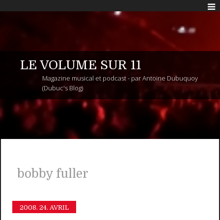
LE VOLUME SUR 11
Magazine musical et podcast - par Antoine Dubuquoy
(Dubuc's Blog)
bobby fuller
2008.
24. AVRIL