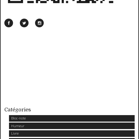
Catégories
Bloc-note
Humeur
Livre