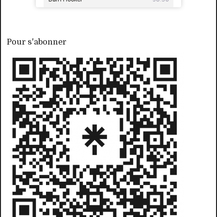
Pour s'abonner