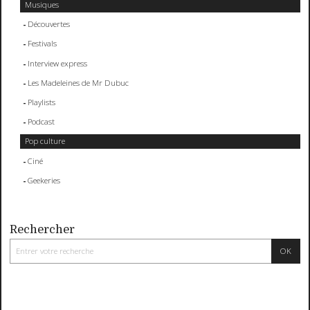
Musiques
Découvertes
Festivals
Interview express
Les Madeleines de Mr Dubuc
Playlists
Podcast
Pop culture
Ciné
Geekeries
Rechercher