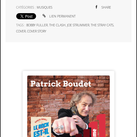
CATÉGORIES :
MUSIQUES
SHARE
LIEN PERMANENT
TAGS :
BOBBY FULLER
,
THE CLASH
,
JOE STRUMMER
,
THE STRAY CATS
,
COVER
,
COVER STORY