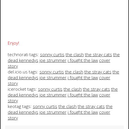
Enjoy!
technorati tags:
sonny curtis
the clash
the stray cats
the
dead kennedys
joe strummer
i fought the law
cover
story
del.icio.us tags:
sonny curtis
the clash
the stray cats
the
dead kennedys
joe strummer
i fought the law
cover
story
icerocket tags:
sonny curtis
the clash
the stray cats
the
dead kennedys
joe strummer
i fought the law
cover
story
keotag tags:
sonny curtis
the clash
the stray cats
the
dead kennedys
joe strummer
i fought the law
cover
story