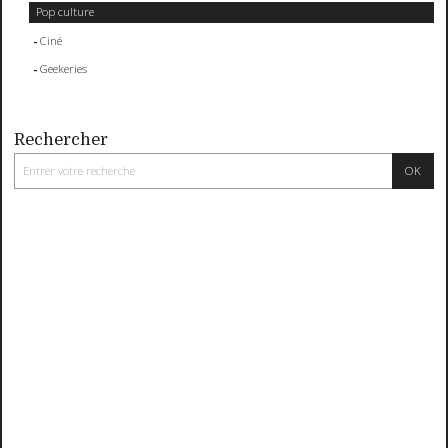
Pop culture
Ciné
Geekeries
Rechercher