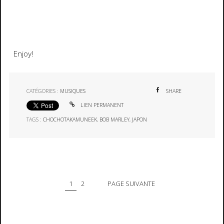
Enjoy!
CATÉGORIES :
MUSIQUES
SHARE
LIEN PERMANENT
TAGS :
CHOCHOTAKAMUNEEK
,
BOB MARLEY
,
JAPON
1
2
PAGE SUIVANTE