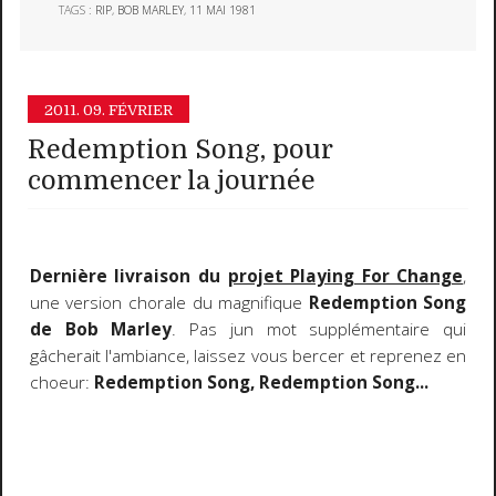
TAGS :
RIP
,
BOB MARLEY
,
11 MAI 1981
2011.
09. FÉVRIER
Redemption Song, pour
commencer la journée
Dernière livraison du
projet Playing For Change
,
une version chorale du magnifique
Redemption Song
de Bob Marley
. Pas jun mot supplémentaire qui
gâcherait l'ambiance, laissez vous bercer et reprenez en
choeur:
Redemption Song, Redemption Song...