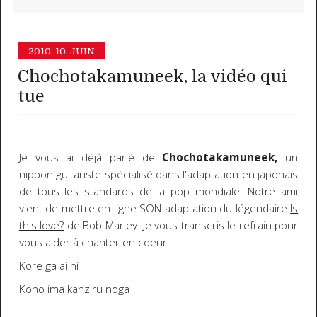
2010.
10. JUIN
Chochotakamuneek, la vidéo qui
tue
Je vous ai déjà parlé de
Chochotakamuneek,
un
nippon guitariste spécialisé dans l'adaptation en japonais
de tous les standards de la pop mondiale. Notre ami
vient de mettre en ligne SON adaptation du légendaire
Is
this love?
de Bob Marley
. Je vous transcris le refrain pour
vous aider à chanter en coeur:
Kore ga ai ni
Kono ima kanziru noga