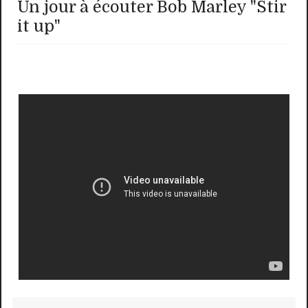
Un jour à écouter Bob Marley "Stir
it up"