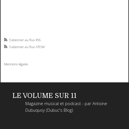
S'abonner au flux RSS
S'abonner au flux ATOM
Mentions légales
LE VOLUME SUR 11
Magazine musical et podcast - par Antoine
Dubuquoy (Dubuc's Blog)