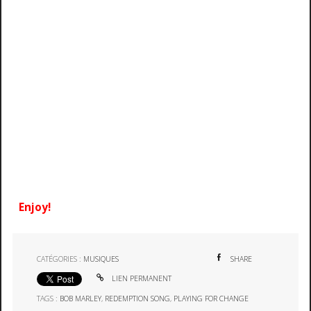
Enjoy!
CATÉGORIES :
MUSIQUES
SHARE
LIEN PERMANENT
TAGS :
BOB MARLEY
,
REDEMPTION SONG
,
PLAYING FOR CHANGE