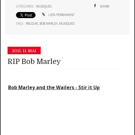
CATÉGORIES :
MUSIQUES
SHARE
LIEN PERMANENT
TAGS :
REGGAE
,
BOB MARLEY
,
MUSIQUES
2011.
11. MAI
RIP Bob Marley
Bob Marley and the Wailers - Stir it Up