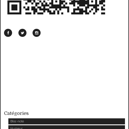
Catégories
Bloc-note
Humeur