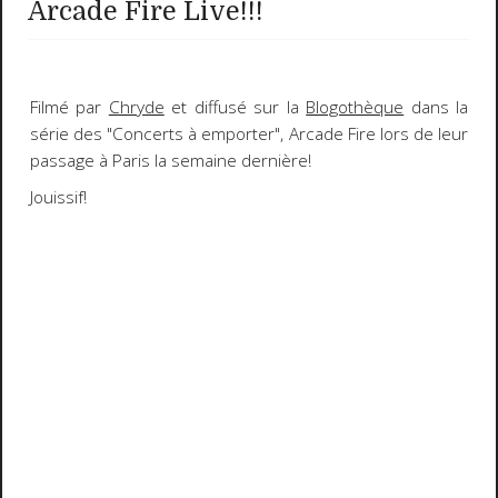
Arcade Fire Live!!!
Filmé par
Chryde
et diffusé sur la
Blogothèque
dans la
série des "
Concerts à emporter
",
Arcade Fire
lors de leur
passage à Paris la semaine dernière!
Jouissif!