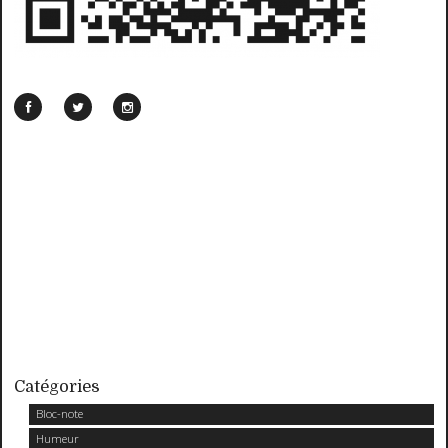
Catégories
Bloc-note
Humeur