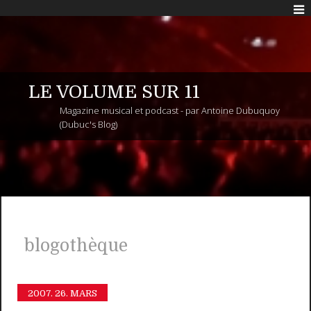
LE VOLUME SUR 11
Magazine musical et podcast - par Antoine Dubuquoy
(Dubuc's Blog)
blogothèque
2007.
26. MARS