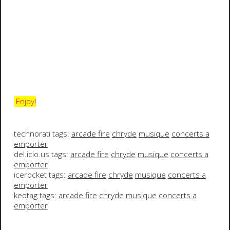
Enjoy!
technorati tags:
arcade fire
chryde
musique
concerts a
emporter
del.icio.us tags:
arcade fire
chryde
musique
concerts a
emporter
icerocket tags:
arcade fire
chryde
musique
concerts a
emporter
keotag tags:
arcade fire
chryde
musique
concerts a
emporter