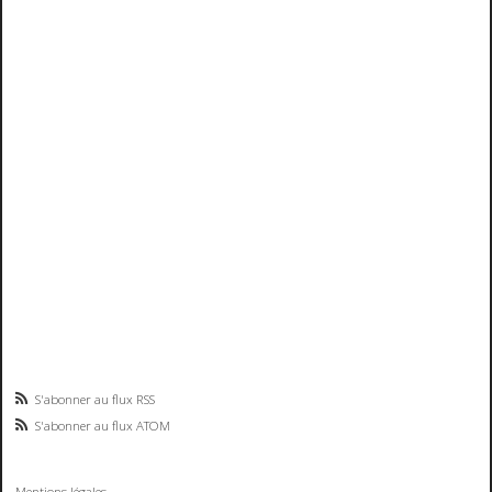
S'abonner au flux RSS
S'abonner au flux ATOM
Mentions légales