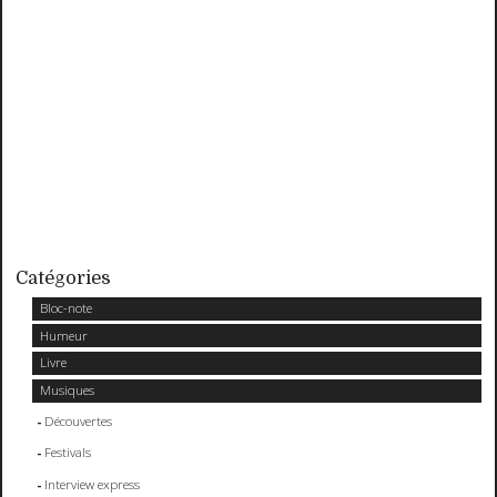
Catégories
Bloc-note
Humeur
Livre
Musiques
Découvertes
Festivals
Interview express