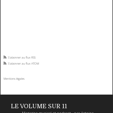
S'abonner au flux RSS
S'abonner au flux ATOM
Mentions légales
LE VOLUME SUR 11