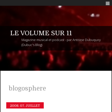
LE VOLUME SUR 11
Magazine musical et podcast - par Antoine Dubuquoy
(Dubuc's Blog)
blogosphere
2008.
07. JUILLET