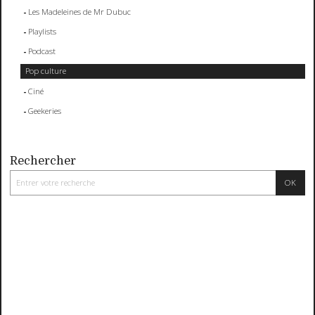
Les Madeleines de Mr Dubuc
Playlists
Podcast
Pop culture
Ciné
Geekeries
Rechercher