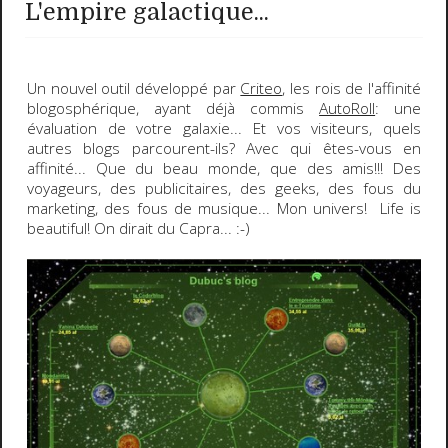
L'empire galactique...
Un nouvel outil développé par
Criteo
, les rois de l'affinité
blogosphérique, ayant déjà commis
AutoRoll
: une
évaluation de votre galaxie... Et vos visiteurs, quels
autres blogs parcourent-ils? Avec qui êtes-vous en
affinité... Que du beau monde, que des amis!!! Des
voyageurs, des publicitaires, des geeks, des fous du
marketing, des fous de musique... Mon univers!
Life is
beautiful
! On dirait du
Capra
...
:-)