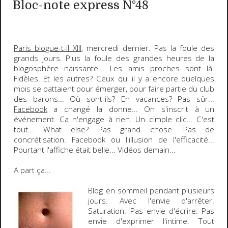
Bloc-note express N°48
Paris blogue-t-il XIII
, mercredi dernier. Pas la foule des
grands jours. Plus la foule des grandes heures de la
blogosphère naissante... Les amis proches sont là.
Fidèles. Et les autres? Ceux qui il y a encore quelques
mois se battaient pour émerger, pour faire partie du club
des barons... Où sont-ils? En vacances? Pas sûr...
Facebook
a changé la donne... On s'inscrit à un
événement. Ca n'engage à rien. Un cimple clic... C'est
tout...
What else?
Pas grand chose. Pas de
concrétisation. Facebook ou l'illusion de l'efficacité...
Pourtant l'affiche était belle... Vidéos demain...
A part ça...
Blog en
sommeil
pendant plusieurs
jours. Avec l'envie d'arrêter.
Saturation
. Pas envie d'écrire. Pas
envie d'exprimer l'intime. Tout