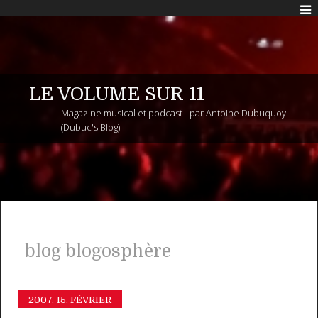
LE VOLUME SUR 11
Magazine musical et podcast - par Antoine Dubuquoy
(Dubuc's Blog)
blog blogosphère
2007.
15. FÉVRIER