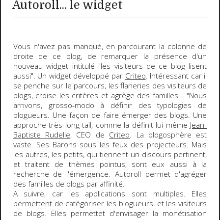
Autoroll... le widget
Vous n'avez pas manqué, en parcourant la colonne de
droite de ce blog, de remarquer la présence d'un
nouveau widget
intitulé "
les visiteurs de ce blog lisent
aussi
". Un widget développé par
Criteo
. Intéressant car il
se penche sur le parcours, les flaneries des visiteurs de
blogs, croise les critères et agrège des familles... "Nous
arrivons, grosso-modo à définir des typologies de
blogueurs. Une façon de faire émerger des blogs. Une
approche très
long tail
, comme la définit lui même
Jean-
Baptiste Rudelle
, CEO de
Criteo
. La blogosphère est
vaste. Ses Barons sous les feux des projecteurs. Mais
les autres, les petits, qui tiennent un discours pertinent,
et traitent de thèmes pointus, sont eux aussi à la
recherche de l'émergence.
Autoroll
permet d'
agréger
des familles de blogs par affinité
.
A suivre, car les applications sont multiples. Elles
permettent de catégoriser les blogueurs, et les visiteurs
de blogs. Elles permettet d'envisager la monétisation