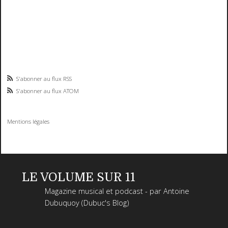
S'abonner au flux RSS
S'abonner au flux ATOM
Mentions légales
LE VOLUME SUR 11
Magazine musical et podcast - par Antoine
Dubuquoy (Dubuc's Blog)