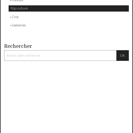
Pop culture
Ciné
Geekeries
Rechercher