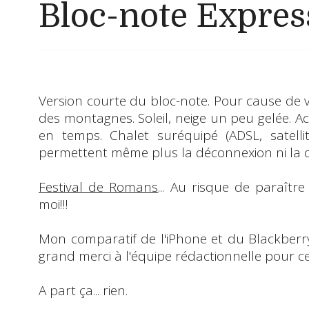
Bloc-note Expres
Version courte du bloc-note. Pour cause de v
des montagnes. Soleil, neige un peu gelée. A
en temps. Chalet suréquipé (ADSL, satelli
permettent même plus la déconnexion ni la d
Festival de Romans
... Au risque de paraître 
moi!!!
Mon comparatif de l'iPhone et du Blackber
grand merci à l'équipe rédactionnelle pour ce
A part ça... rien.