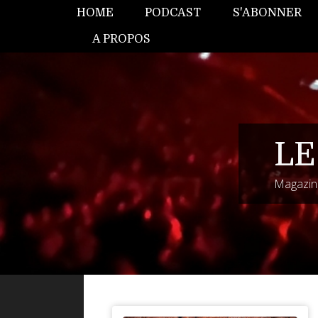
HOME
PODCAST
S'ABONNER
A PROPOS
LE
Magazine