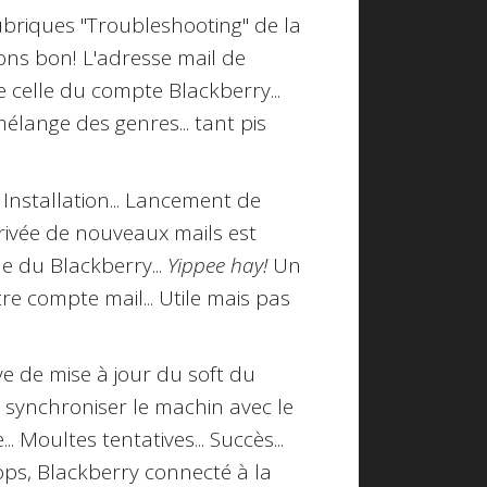
 rubriques "Troubleshooting" de la
ons bon! L'adresse mail de
celle du compte Blackberry...
élange des genres... tant pis
. Installation... Lancement de
arrivée de nouveaux mails est
e du Blackberry...
Yippee hay!
Un
re compte mail... Utile mais pas
ive de mise à jour du soft du
 synchroniser le machin avec le
.. Moultes tentatives... Succès...
oops, Blackberry connecté à la