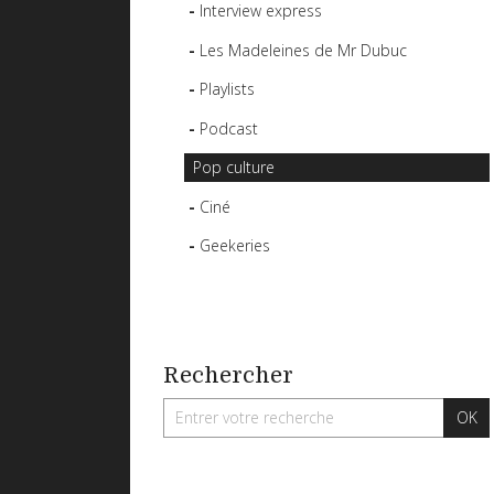
Interview express
Les Madeleines de Mr Dubuc
Playlists
Podcast
Pop culture
Ciné
Geekeries
Rechercher