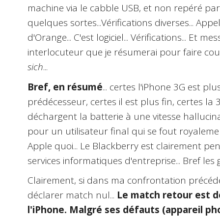
machine via le cabble USB, et non repéré par le
quelques sortes...
Vérifications diverses... Appe
d'Orange... C'est logiciel... Vérifications... Et 
interlocuteur que je résumerai pour faire cou
sich
...
Bref, en résumé
... certes l'iPhone 3G est pl
prédécesseur, certes il est plus fin, certes la 
déchargent la batterie à une vitesse hallucin
pour un utilisateur final qui se fout royalem
Apple quoi... Le Blackberry est clairement p
services informatiques d'entreprise... Bref les
Clairement, si dans ma confrontation précéden
déclarer match nul...
Le match retour est d
l'iPhone. Malgré ses défauts (appareil phot