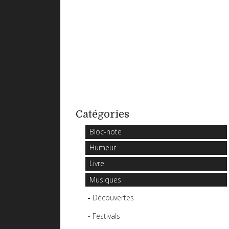
Catégories
Bloc-note
Humeur
Livre
Musiques
Découvertes
Festivals