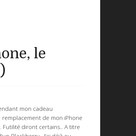
one, le
)
attendant mon cadeau
 en remplacement de mon iPhone
utilité diront certains... A titre