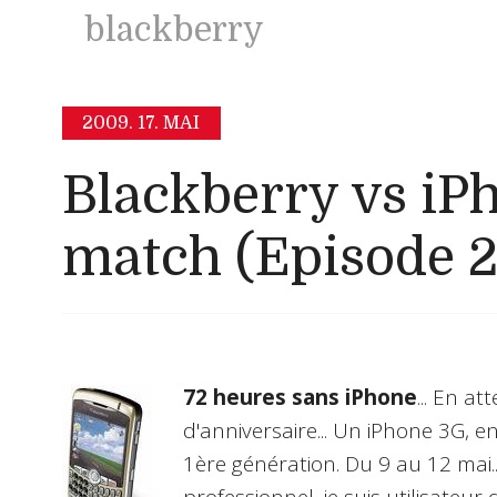
blackberry
2009.
17. MAI
Blackberry vs iPh
match (Episode 2
72 heures sans iPhone
... En 
d'anniversaire... Un iPhone 3G,
1ère génération. Du 9 au 12 mai... F