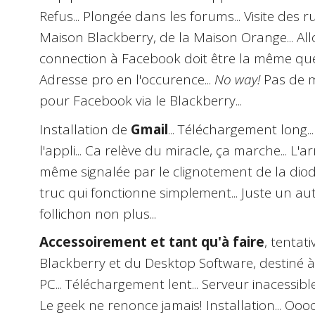
Refus... Plongée dans les forums... Visite des
Maison Blackberry, de la Maison Orange... All
connection à Facebook doit être la même que 
Adresse pro en l'occurence...
No way!
Pas de m
pour Facebook via le Blackberry...
Installation de
Gmail
... Téléchargement long..
l'appli... Ca relève du miracle, ça marche... L'
même signalée par le clignotement de la diod
truc qui fonctionne simplement... Juste un aut
follichon non plus...
Accessoirement et tant qu'à faire
, tentat
Blackberry et du Desktop Software, destiné à
PC... Téléchargement lent... Serveur inacessible.
Le geek ne renonce jamais! Installation... Oo