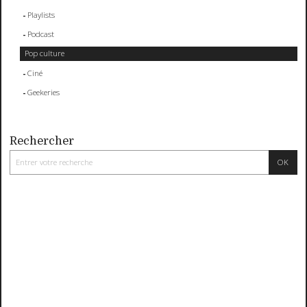
Playlists
Podcast
Pop culture
Ciné
Geekeries
Rechercher