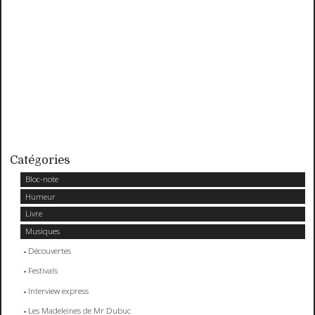
Catégories
Bloc-note
Humeur
Livre
Musiques
Découvertes
Festivals
Interview express
Les Madeleines de Mr Dubuc