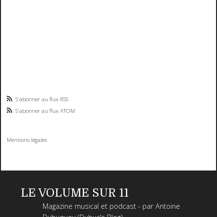
S'abonner au flux RSS
S'abonner au flux ATOM
Mentions légales
LE VOLUME SUR 11
Magazine musical et podcast - par Antoine