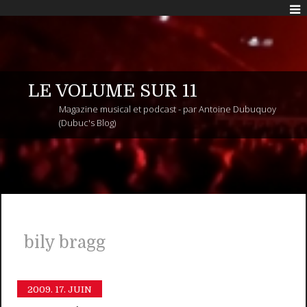
LE VOLUME SUR 11
Magazine musical et podcast - par Antoine Dubuquoy
(Dubuc's Blog)
bily bragg
2009.
17. JUIN