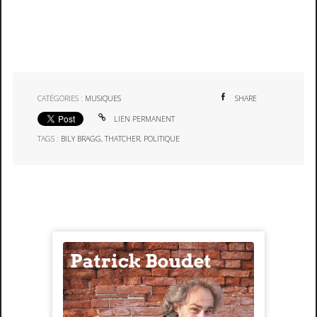
CATÉGORIES :
MUSIQUES
SHARE
LIEN PERMANENT
TAGS :
BILY BRAGG
,
THATCHER
,
POLITIQUE