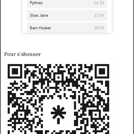
Pour s'abonner