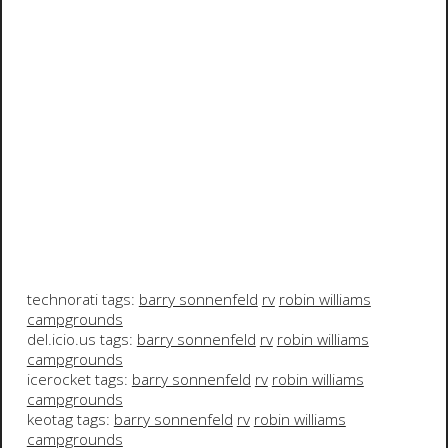
technorati tags:
barry sonnenfeld
rv
robin williams
campgrounds
del.icio.us tags:
barry sonnenfeld
rv
robin williams
campgrounds
icerocket tags:
barry sonnenfeld
rv
robin williams
campgrounds
keotag tags:
barry sonnenfeld
rv
robin williams
campgrounds