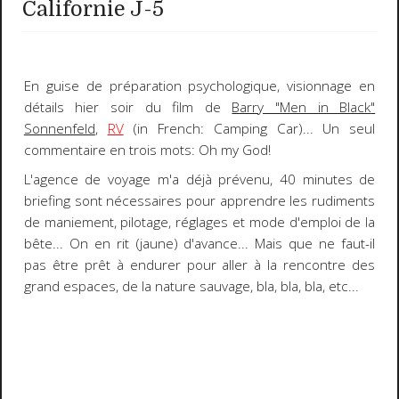
Californie J-5
En guise de préparation psychologique, visionnage en
détails hier soir du film de
Barry
"Men in Black
"
Sonnenfeld
,
RV
(
in French
: Camping Car)... Un seul
commentaire en trois mots:
Oh my God!
L'agence de voyage m'a déjà prévenu, 40 minutes de
briefing sont nécessaires pour apprendre les rudiments
de maniement, pilotage, réglages et mode d'emploi de la
bête... On en rit (jaune) d'avance... Mais que ne faut-il
pas être prêt à endurer pour aller à la rencontre des
grand espaces, de la nature sauvage, bla, bla, bla, etc...