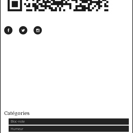
Catégories
Bloc-note
Humeur