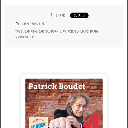
SHARE
LIEN PERMANENT
TAGS :
CAMPING CAR
,
CALIFORNIE
,
RV
,
ROBIN WILIAMS
,
BARRY
SONNENFELD