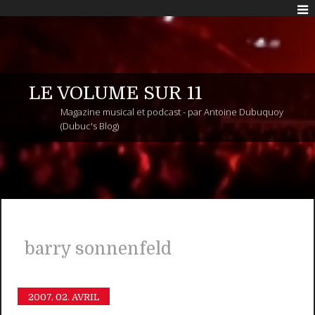
LE VOLUME SUR 11
Magazine musical et podcast - par Antoine Dubuquoy
(Dubuc's Blog)
barry sonnenfeld
2007.
02. AVRIL